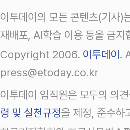
이투데이의 모든 콘텐츠(기사)는
재배포, AI학습 이용 등을 금지
Copyright 2006.
이투데이
.
press@etoday.co.kr
이투데이 임직원은 모두의 의견
령 및 실천규정
을 제정, 준수하