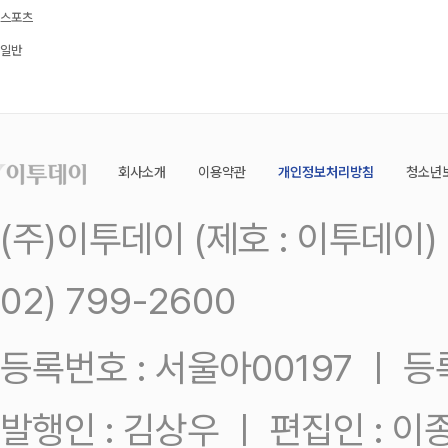
스포츠
일반
회사소개
이용약관
개인정보처리방침
청소년
(주)이투데이 (제호 : 이투데이
02) 799-2600
등록번호 : 서울아00197 ㅣ 등록일
발행인 : 김상우 ㅣ 편집인 : 