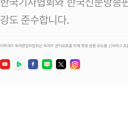
한국기자협회와 한국신문방송편
강도 준수합니다.
이투데이 독자편집위원회는 독자의 권익보호를 위해 정정‧반론 보도를 신속하고 효