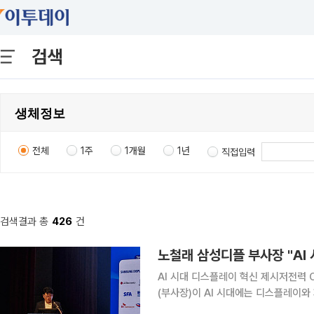
검색
전체
1주
1개월
1년
직접입력
검색결과 총
426
건
AI 시대 디스플레이 혁신 제시저전력 OLED·자율공장 청사
(부사장)이 AI 시대에는 디스플레이와 
자율공장(Autonomous Factory) 비전을 제시했다. 노 부사장은 