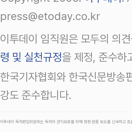
press@etoday.co.kr
이투데이 임직원은 모두의 의견
령 및 실천규정
을 제정, 준수하
한국기자협회와 한국신문방송편
강도 준수합니다.
이투데이 독자편집위원회는 독자의 권익보호를 위해 정정‧반론 보도를 신속하고 효