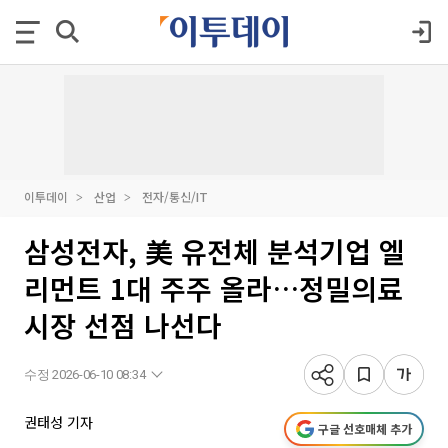
이투데이
산업
전자/통신/IT
삼성전자, 美 유전체 분석기업 엘
리먼트 1대 주주 올라…정밀의료
시장 선점 나선다
수정 2026-06-10 08:34
권태성 기자
구글 선호매체 추가