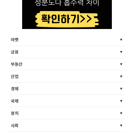
마켓
금융
부동산
산업
경제
국제
정치
사회