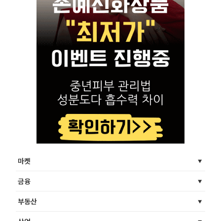
마켓
금융
부동산