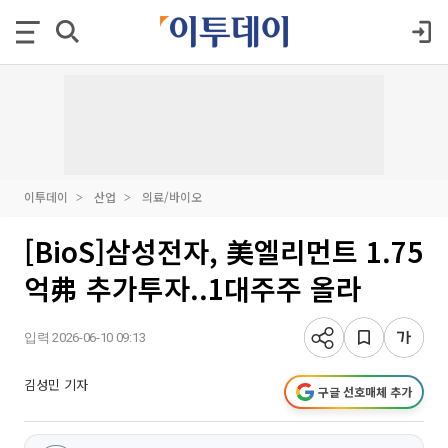
이투데이
산업
의료/바이오
[BioS]삼성전자, 美엘리먼트 1.75
억弗 추가투자..1대주주 올라
입력 2026-06-10 09:13
김성민 기자
구글 선호매체 추가