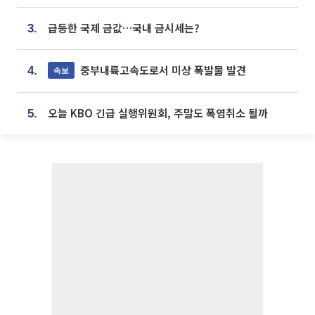
급등한 국제 금값…국내 금시세는?
3.
중부내륙고속도로서 미상 폭발물 발견
속보
4.
오늘 KBO 긴급 실행위원회, 주말도 폭염취소 될까
5.