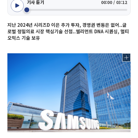
기사 듣기
00:00 / 03:12
지난 2024년 시리즈D 이은 추가 투자, 경영권 변동은 없어..글
로벌 정밀의료 시장 핵심기술 선점..엘리먼트 DNA 시퀀싱, 멀티
오믹스 기술 보유