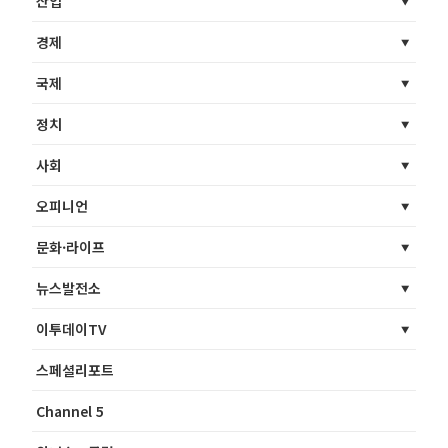
산업
경제
국제
정치
사회
오피니언
문화·라이프
뉴스발전소
이투데이TV
스페셜리포트
Channel 5