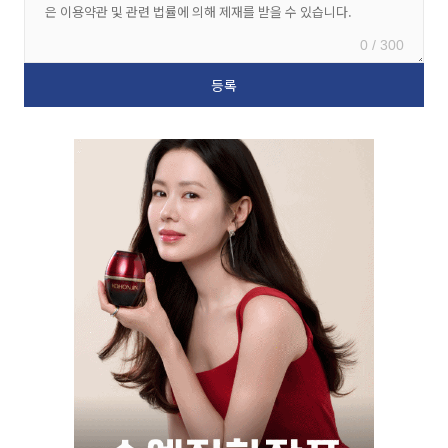
0 / 300