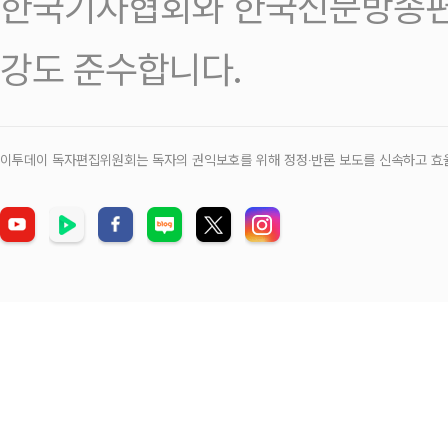
한국기자협회와 한국신문방송편
강도 준수합니다.
이투데이 독자편집위원회는 독자의 권익보호를 위해 정정‧반론 보도를 신속하고 효