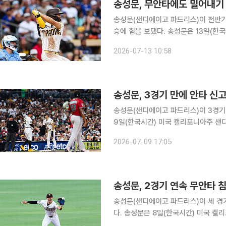
송성문, 무안타에도 밀어내기 
송성문(샌디에이고 파드리스)이 전반기
승에 힘을 보탰다. 송성문은 13일(한국시간) 미국 캘리포니아주 샌디에이고 펫코파크에서 열린
2026 미국프로야구 메이저리그(MLB
2026-07-13 10:58
송성문, 3경기 만에 안타 신
송성문(샌디에이고 파드리스)이 3경기 만
9일(한국시간) 미국 캘리포니아주 샌
(MLB) 애리조나 다이아몬드백스와의 
2026-07-09 17:05
1타점 2득점 
송성문, 2경기 연속 무안타 
송성문(샌디에이고 파드리스)이 세 경
다. 송성문은 8일(한국시간) 미국 캘리포니아주 샌디에이고 펫코 파크에서 열린 2026 미국프로야
구 메이저리그(MLB) 애리조나 다이