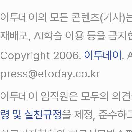
이투데이의 모든 콘텐츠(기사)는
재배포, AI학습 이용 등을 금지
Copyright 2006.
이투데이
.
press@etoday.co.kr
이투데이 임직원은 모두의 의견
령 및 실천규정
을 제정, 준수하