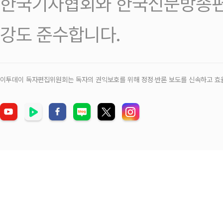
한국기자협회와 한국신문방송편
강도 준수합니다.
이투데이 독자편집위원회는 독자의 권익보호를 위해 정정‧반론 보도를 신속하고 효