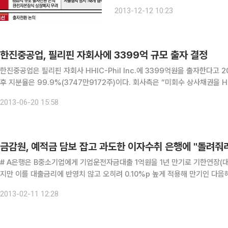
이 협력기업 연쇄부실 방지를 위해 시
2013-12-12 10:23
한진중공업, 필리핀 자회사에 3399억 규모 출자 결정
한진중공업은 필리핀 자회사 HHIC-Phil Inc.에 3399억원을 출자한다고 20일 공시했다. 이는 자기자본대비 19
후 지분율은 99.9%(3747만9172주)이다. 
2013-06-20 15:58
금감원, 예적금 담보 잡고 과도한 이자수취 은행에 "돌려줘
# A은행은 B중소기업에게 기업운전자금대출 1억원을 1년 만기로 기한연장(대출금리 6.95%) 하면서 400만원의 예금을 담보로 취득했
지만 이를 대출금리에 반영치 않고 오히려 0.10%p 높게 적용해 만기인 다음해까지 대출이자
로 취득한 후에도 이를 대출이자에 반영하지 않아 과도한 대출이자를 받아 온
2013-02-11 12:28