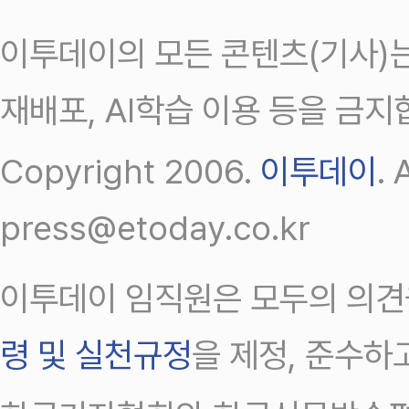
이투데이의 모든 콘텐츠(기사)는
재배포, AI학습 이용 등을 금지
Copyright 2006.
이투데이
.
press@etoday.co.kr
이투데이 임직원은 모두의 의견
령 및 실천규정
을 제정, 준수하