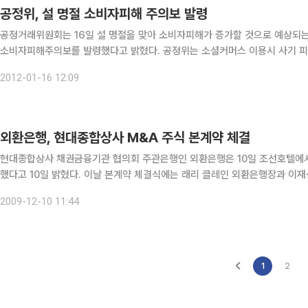
공정위, 설 명절 소비자피해 주의보 발령
공정거래위원회는 16일 설 명절을 맞아 소비자피해가 증가할 것으로 예상되는 
소비자피해주의보를 발령했다고 밝혔다. 공정위는 소셜커머스 이용시 사기 피해 예방 차원에서 스마트 컨슈머
2012-01-16 12:09
외환은행, 현대종합상사 M&A 주식 본계약 체결
현대종합상사 채권금융기관 협의회 주관은행인 외환은행은 10일 조선호텔에
했다고 10일 밝혔다. 이날 본계약 체결식에는 래리 클레인 외환은행장과 이재성 현대중공업 대표 등이 참석했다. 이로써 현대중공업 컨소
시엄은 현대종합상사 지분 50%+1주를 2,351억원에 인수해 대주주로서의 
2009-12-10 11:44
1
2