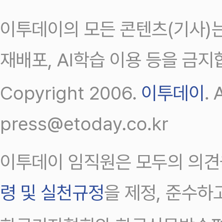
이투데이의 모든 콘텐츠(기사)는
재배포, AI학습 이용 등을 금지
Copyright 2006.
이투데이
.
press@etoday.co.kr
이투데이 임직원은 모두의 의견
령 및 실천규정
을 제정, 준수하