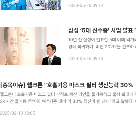
불렀다. 이 회장이 경영 복귀를 선언한
2020-05-10 09:14
선점하라는 것이었다. 삼성은 ‘5대
삼성 ‘5대 신수종’ 사업 발표
10년 전 삼성이 발표한 5대 미래 먹거
영에 복귀하며 ‘비전 2020’을 선포하고 5대 
삼성이 미래 먹거리로 태양전지·자동차전
2020-05-10 09:13
종’ 사업을 선정해 발표한 지 이달 11
[종목이슈] 웰크론 “호흡기용 마스크 필터 생산능력 30%
웰크론이 호흡기용 마스크 필터 부직포 생산 라인을 풀가동하고 물량 확대에 주력하고 있다. 13일 회사 관계자는 “
24시간 풀가동 중”이라며 “기존 대비 약 30% 증산이 된 상태”라고 말했다. 이어 “호흡기용 마스크 필터는 당사의 나노섬유 부직포 제조
기술을 기반으로 하는 것이 맞다”며 “관련 기술이 파생해서 나노 멤브레인
2020-02-13 10:05