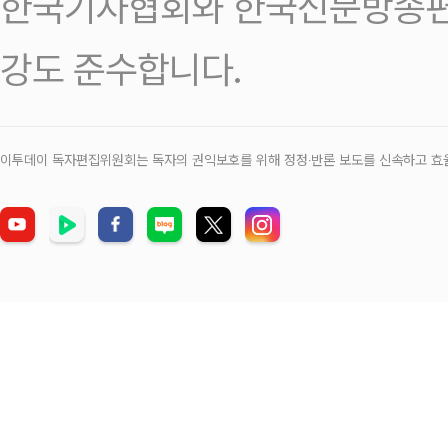
한국기자협회와 한국신문방송편
강도 준수합니다.
이투데이 독자편집위원회는 독자의 권익보호를 위해 정정‧반론 보도를 신속하고 효