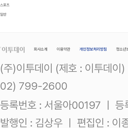
스포츠
일반
회사소개
이용약관
개인정보처리방침
청소년
(주)이투데이 (제호 : 이투데이
02) 799-2600
등록번호 : 서울아00197 ㅣ 등록일
발행인 : 김상우 ㅣ 편집인 : 