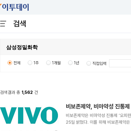
검색
전체
1주
1개월
1년
직접입력
검색결과 총
1,562
건
비보존제약, 비마약성 진통제 
비보존제약은 비마약성 진통제 ‘오피란
25일 밝혔다. 이를 위해 비보존제약은 신약 마케팅 본부를 신설하고 신현철 상무를 본부장으로 임
명했다. 신 본부장은 경보제약 출신으