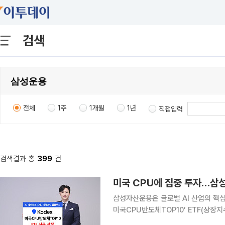
검색
전체
1주
1개월
1년
직접입력
검색결과 총
399
건
미국 CPU에 집중 투자…삼성
삼성자산운용은 글로벌 AI 산업의 핵심
미국CPU반도체TOP10’ ETF(상장지
CPU 시장을 이끄는 ARM, AMD, 인텔 등