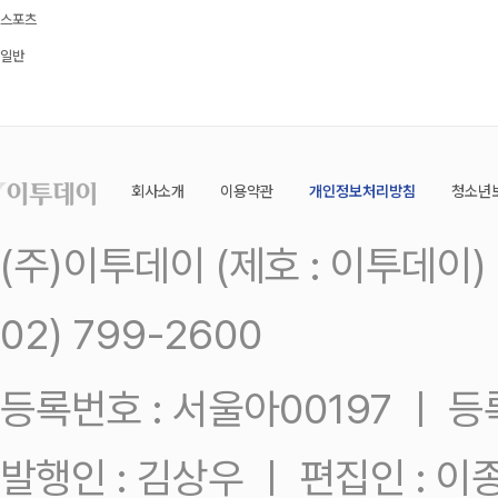
스포츠
일반
회사소개
이용약관
개인정보처리방침
청소년
(주)이투데이 (제호 : 이투데이
02) 799-2600
등록번호 : 서울아00197 ㅣ 등록일
발행인 : 김상우 ㅣ 편집인 : 