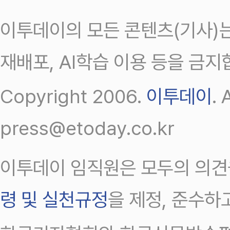
이투데이의 모든 콘텐츠(기사)는
재배포, AI학습 이용 등을 금지
Copyright 2006.
이투데이
.
press@etoday.co.kr
이투데이 임직원은 모두의 의견
령 및 실천규정
을 제정, 준수하