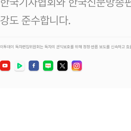
한국기자협회와 한국신문방송편
강도 준수합니다.
이투데이 독자편집위원회는 독자의 권익보호를 위해 정정‧반론 보도를 신속하고 효