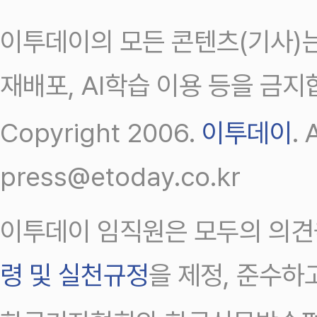
이투데이의 모든 콘텐츠(기사)는
재배포, AI학습 이용 등을 금지
Copyright 2006.
이투데이
.
press@etoday.co.kr
이투데이 임직원은 모두의 의견
령 및 실천규정
을 제정, 준수하