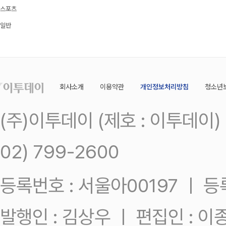
스포츠
일반
회사소개
이용약관
개인정보처리방침
청소년
(주)이투데이 (제호 : 이투데이
02) 799-2600
등록번호 : 서울아00197 ㅣ 등록일
발행인 : 김상우 ㅣ 편집인 : 