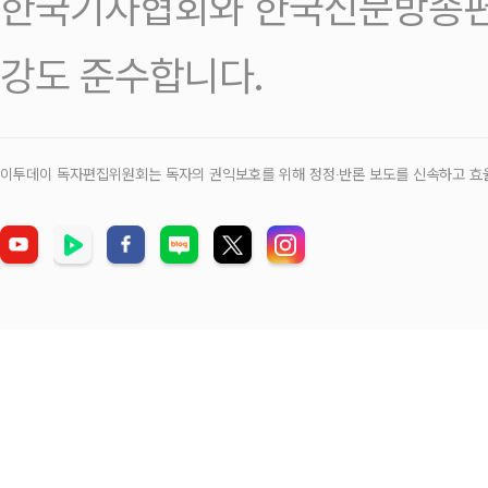
한국기자협회와 한국신문방송편
강도 준수합니다.
이투데이 독자편집위원회는 독자의 권익보호를 위해 정정‧반론 보도를 신속하고 효