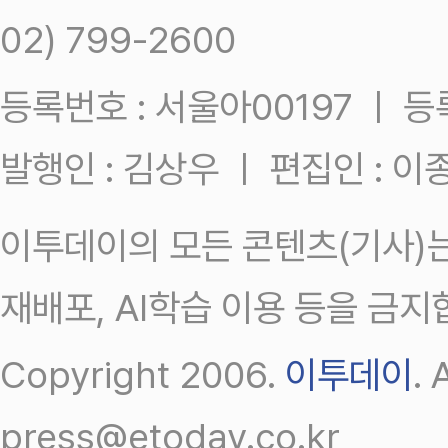
02) 799-2600
등록번호 : 서울아00197 ㅣ 등록일
발행인 : 김상우 ㅣ 편집인 : 
이투데이의 모든 콘텐츠(기사)는
재배포, AI학습 이용 등을 금지
Copyright 2006.
이투데이
.
press@etoday.co.kr