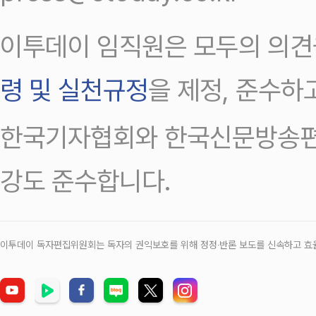
이투데이 임직원은 모두의 의견
령 및 실천규정
을 제정, 준수하
한국기자협회와 한국신문방송편
강도 준수합니다.
이투데이 독자편집위원회는 독자의 권익보호를 위해 정정‧반론 보도를 신속하고 효