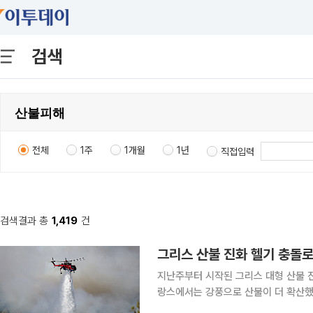
검색
전체
1주
1개월
1년
직접입력
검색결과 총
1,419
건
그리스 산불 진화 헬기 충돌로 
지난주부터 시작된 그리스 대형 산불 진
랑스에서는 강풍으로 산불이 더 확산했
지는 등 유럽 전역에서 폭염과 가뭄 피해가 속출하고 있다. 2일