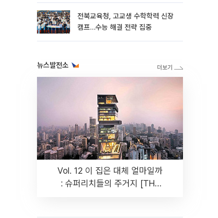
전북교육청, 고교생 수학학력 신장
캠프…수능 해결 전략 집중
뉴스발전소
Vol. 12 이 집은 대체 얼마일까
: 슈퍼리치들의 주거지 [THE
RARE]