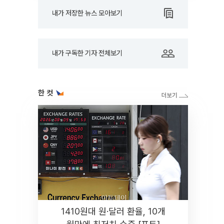
내가 저장한 뉴스 모아보기
내가 구독한 기자 전체보기
한 컷
1410원대 원·달러 환율, 10개