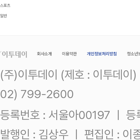
스포츠
일반
회사소개
이용약관
개인정보처리방침
청소년
(주)이투데이 (제호 : 이투데이
02) 799-2600
등록번호 : 서울아00197 ㅣ 등록일
발행인 : 김상우 ㅣ 편집인 : 