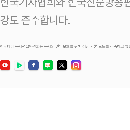
한국기자협회와 한국신문방송편
강도 준수합니다.
이투데이 독자편집위원회는 독자의 권익보호를 위해 정정‧반론 보도를 신속하고 효