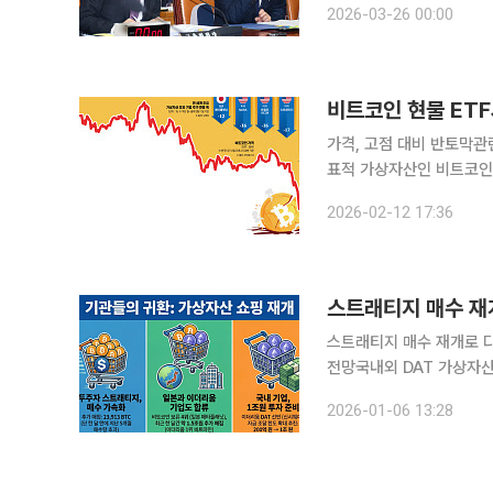
2026-03-26 00:00
로 재산이
가격, 고점 대비 반토막관
표적 가상자산인 비트코인
(ETF)에서는 수억 달러
2026-02-12 17:36
았다. 가상자산 투자심리를
스트래티지 매수 재개로 다
전망국내외 DAT 가상자산 매수 본격화 시동 디지털 자산
트코인 매입을 재개했다.
2026-01-06 13:28
이라는 전망이 나오는 가