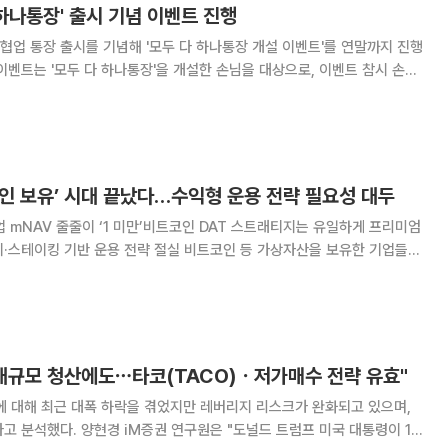
 하나통장' 출시 기념 이벤트 진행
업 통장 출시를 기념해 '모두 다 하나통장 개설 이벤트'를 연말까지 진행
점주식 5000원 상당을 증정한다. 선택 가능 종목은 테슬라, 엔비디아, 비
유나이티드헬스그룹으로, 8월 한달
‘코인 보유’ 시대 끝났다…수익형 운용 전략 필요성 대두
업 mNAV 줄줄이 ‘1 미만’비트코인 DAT 스트래티지는 유일하게 프리미엄
운용 전략 절실 비트코인 등 가상자산을 보유한 기업들이
한계에 직면하면서 더욱 적극적인 수익형 운용 전략이 필요하다는 지적이 나
 시장 급락으로 이들 기업의 시장 평가
 대규모 청산에도⋯타코(TACO)ㆍ저가매수 전략 유효"
에 대해 최근 대폭 하락을 겪었지만 레버리지 리스크가 완화되고 있으며,
 "도널드 트럼프 미국 대통령이 10