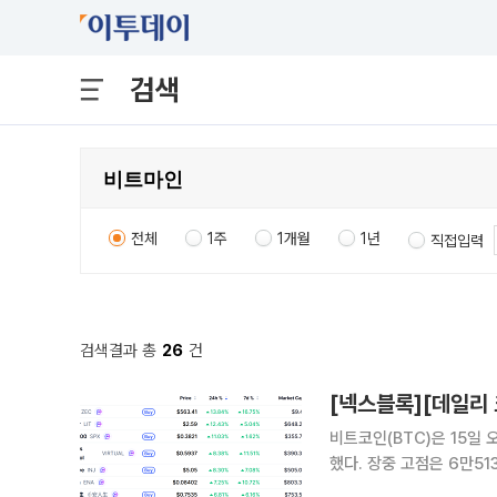
검색
전체
1주
1개월
1년
직접입력
검색결과 총
26
건
비트코인(BTC)은 15일 
했다. 장중 고점은 6만51
5000달러선까지 반등한 