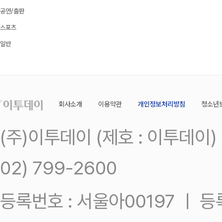
공연/출판
스포츠
일반
회사소개
이용약관
개인정보처리방침
청소년
(주)이투데이 (제호 : 이투데이
02) 799-2600
등록번호 : 서울아00197 ㅣ 등록일