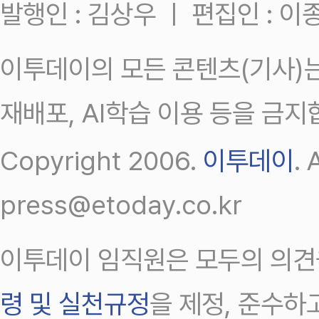
발행인 : 김상우 ㅣ 편집인 : 
이투데이의 모든 콘텐츠(기사)는
재배포, AI학습 이용 등을 금지
Copyright 2006.
이투데이
.
press@etoday.co.kr
이투데이 임직원은 모두의 의견
령 및 실천규정
을 제정, 준수하