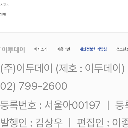
스포츠
일반
회사소개
이용약관
개인정보처리방침
청소년
(주)이투데이 (제호 : 이투데이
02) 799-2600
등록번호 : 서울아00197 ㅣ 등록일
발행인 : 김상우 ㅣ 편집인 : 