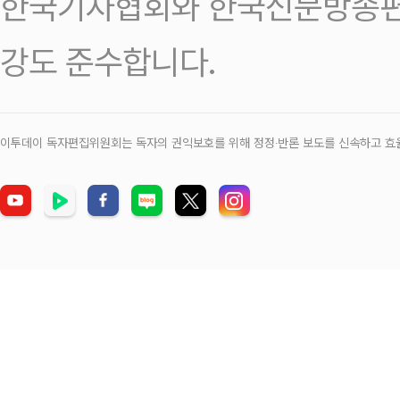
한국기자협회와 한국신문방송편
강도 준수합니다.
이투데이 독자편집위원회는 독자의 권익보호를 위해 정정‧반론 보도를 신속하고 효