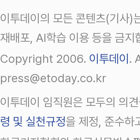
이투데이의 모든 콘텐츠(기사)는
재배포, AI학습 이용 등을 금지
Copyright 2006.
이투데이
.
press@etoday.co.kr
이투데이 임직원은 모두의 의견
령 및 실천규정
을 제정, 준수하