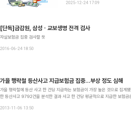
2025-12-24 17:09
[단독]금감원, 삼성ㆍ교보생명 전격 검사
자살보험금 집중 검사할 듯
2016-06-24 18:50
가을 행락철 등산사고 지급보험금 집중…부상 정도 심해
가을 행락철에 등산 사고 한 건당 지급하는 보험금이 가장 높은 것으로 집계됐다. 6일 현대해상 교통기후환경연구소에 따르면 지난
한 등산사고 9792건을 분석한 결과 사고 한 건당 평균적으로 지급한 보험금은 가
로 집계됐다. 가을(83만1594원), 겨울(75만5063원), 봄(73만7199
2013-11-06 13:50