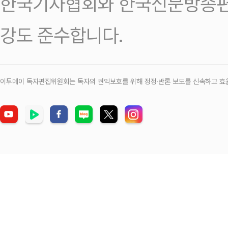
한국기자협회와 한국신문방송편
강도 준수합니다.
이투데이 독자편집위원회는 독자의 권익보호를 위해 정정‧반론 보도를 신속하고 효