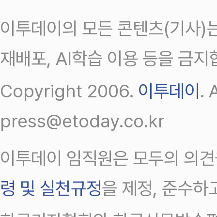
이투데이의 모든 콘텐츠(기사)는
재배포, AI학습 이용 등을 금지
Copyright 2006.
이투데이
.
press@etoday.co.kr
이투데이 임직원은 모두의 의견
령 및 실천규정
을 제정, 준수하