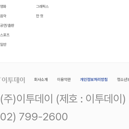
영화
그래픽스
음악
한 컷
공연/출판
스포츠
일반
회사소개
이용약관
개인정보처리방침
청소년
(주)이투데이 (제호 : 이투데이
02) 799-2600