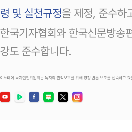
령 및 실천규정
을 제정, 준수하
한국기자협회와 한국신문방송편
강도 준수합니다.
이투데이 독자편집위원회는 독자의 권익보호를 위해 정정‧반론 보도를 신속하고 효