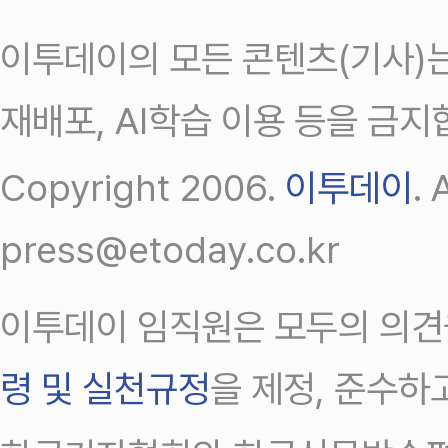
이투데이의 모든 콘텐츠(기사)는
재배포, AI학습 이용 등을 금지
Copyright 2006.
이투데이
.
press@etoday.co.kr
이투데이 임직원은 모두의 의견
령 및 실천규정
을 제정, 준수하