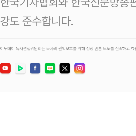
한국기자협회와 한국신문방송편
강도 준수합니다.
이투데이 독자편집위원회는 독자의 권익보호를 위해 정정‧반론 보도를 신속하고 효