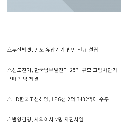
△두산밥캣, 인도 유압기기 법인 신규 설립
△선도전기, 한국남부발전과 25억 규모 고압차단기
구매 계약 체결
△HD한국조선해양, LPG선 2척 3402억에 수주
△범양건영, 사외이사 2명 자진사임