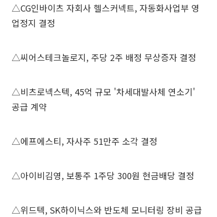
△CG인바이츠 자회사 헬스커넥트, 자동화사업부 영
업정지 결정
△씨어스테크놀로지, 주당 2주 배정 무상증자 결정
△비츠로넥스텍, 45억 규모 '차세대발사체 연소기'
공급 계약
△에프에스티, 자사주 51만주 소각 결정
△아이비김영, 보통주 1주당 300원 현금배당 결정
△위드텍, SK하이닉스와 반도체 모니터링 장비 공급