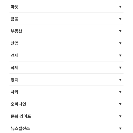
마켓
금융
부동산
산업
경제
국제
정치
사회
오피니언
문화·라이프
뉴스발전소