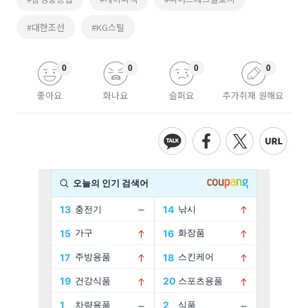
#대한조선
#KG스틸
0
0
0
0
좋아요
화나요
슬퍼요
추가취재 원해요