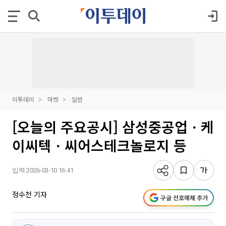
이투데이
마켓
일반
[오늘의 주요공시] 삼성중공업ㆍ케
이씨텍ㆍ씨어스테크놀로지 등
입력 2026-03-10 16:41
정수천 기자
구글 선호매체 추가