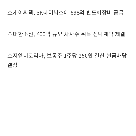
△케이씨텍, SK하이닉스에 698억 반도체장비 공급
△대한조선, 400억 규모 자사주 취득 신탁계약 체결
△지엠비코리아, 보통주 1주당 250원 결산 현금배당
결정