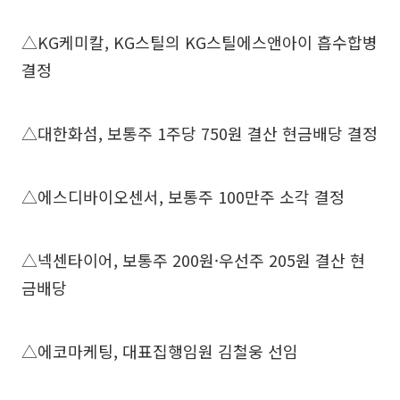
△KG케미칼, KG스틸의 KG스틸에스앤아이 흡수합병
결정
△대한화섬, 보통주 1주당 750원 결산 현금배당 결정
△에스디바이오센서, 보통주 100만주 소각 결정
△넥센타이어, 보통주 200원·우선주 205원 결산 현
금배당
△에코마케팅, 대표집행임원 김철웅 선임