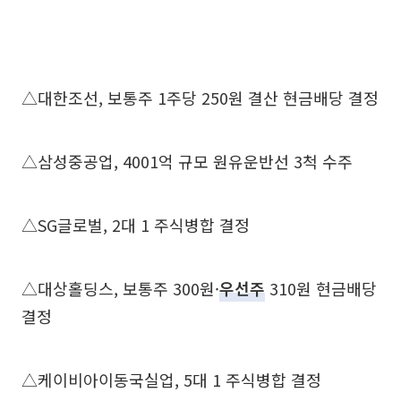
△대한조선, 보통주 1주당 250원 결산 현금배당 결정
△삼성중공업, 4001억 규모 원유운반선 3척 수주
△SG글로벌, 2대 1 주식병합 결정
△대상홀딩스, 보통주 300원·
우선주
310원 현금배당
결정
△케이비아이동국실업, 5대 1 주식병합 결정