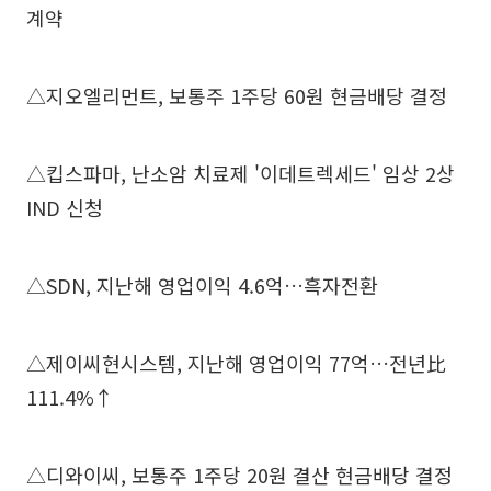
계약
△지오엘리먼트, 보통주 1주당 60원 현금배당 결정
△킵스파마, 난소암 치료제 '이데트렉세드' 임상 2상
IND 신청
△SDN, 지난해 영업이익 4.6억…흑자전환
△제이씨현시스템, 지난해 영업이익 77억…전년比
111.4%↑
△디와이씨, 보통주 1주당 20원 결산 현금배당 결정