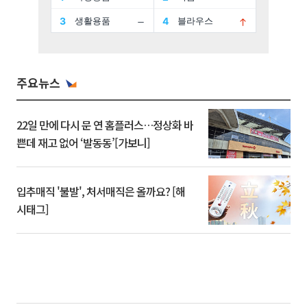
주요뉴스
22일 만에 다시 문 연 홈플러스…정상화 바
쁜데 재고 없어 ‘발동동’[가보니]
입추매직 '불발', 처서매직은 올까요? [해
시태그]