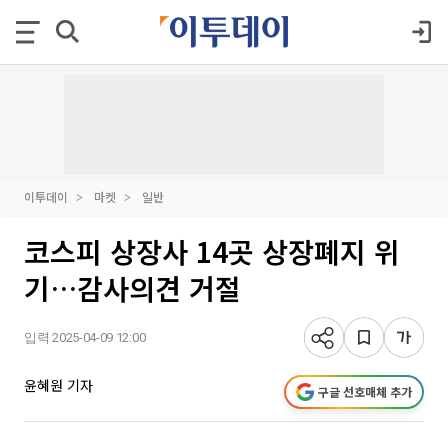
이투데이
마켓
일반
코스피 상장사 14곳 상장폐지 위
기…감사의견 거절
입력 2025-04-09 12:00
윤혜원 기자
구글 선호매체 추가