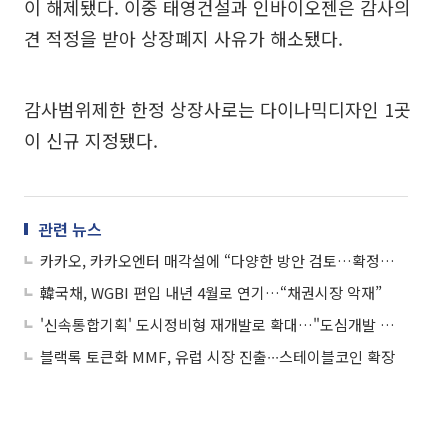
이 해제됐다. 이중 태영건설과 인바이오젠은 감사의
견 적정을 받아 상장폐지 사유가 해소됐다.
감사범위제한 한정 상장사로는 다이나믹디자인 1곳
이 신규 지정됐다.
관련 뉴스
카카오, 카카오엔터 매각설에 “다양한 방안 검토…확정된 바 없다”
韓국채, WGBI 편입 내년 4월로 연기…“채권시장 악재”
'신속통합기획' 도시정비형 재개발로 확대…"도심개발 활력"
블랙록 토큰화 MMF, 유럽 시장 진출∙∙∙스테이블코인 확장