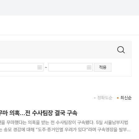
~
적용
정확도순
최신순
 무마 의혹…전 수사팀장 결국 구속
마했다는 의혹을 받는 전 수사팀장이 구속됐다. 5일 서울남부지법
는 송모 경감에 대해 “도주·증거인멸 우려가 있다”라며 구속영장을 발부했