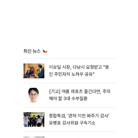
최신 뉴스
이상일 시장, 다낭시 요청받고 "용
인 주민자치 노하우 공유"
[기고] 여름 레포츠 즐긴다면, 주의
해야 할 3대 수부질환
종합특검, ‘관저 이전 봐주기 감사’
유병호 감사위원 구속기소