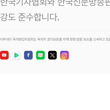
한국기자협회와 한국신문방송편
강도 준수합니다.
이투데이 독자편집위원회는 독자의 권익보호를 위해 정정‧반론 보도를 신속하고 효