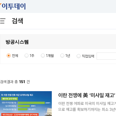
검색
전체
1주
1개월
1년
직접입력
검색결과 총
151
건
이란 전쟁에 美 ‘미사일 재고
이란 전쟁 여파로 미국의 미사일 재고가
으로 재고를 확보하기까지는 최소 3년
중동 국가들은 재고 확보를 위해 한국 등으로 눈을 돌리고 