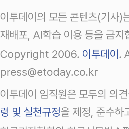
이투데이의 모든 콘텐츠(기사)는
재배포, AI학습 이용 등을 금지
Copyright 2006.
이투데이
.
press@etoday.co.kr
이투데이 임직원은 모두의 의견
령 및 실천규정
을 제정, 준수하