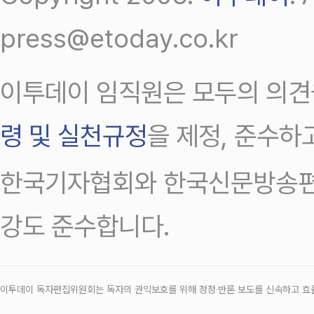
press@etoday.co.kr
이투데이 임직원은 모두의 의견
령 및 실천규정
을 제정, 준수하
한국기자협회와 한국신문방송편
강도 준수합니다.
이투데이 독자편집위원회는 독자의 권익보호를 위해 정정‧반론 보도를 신속하고 효