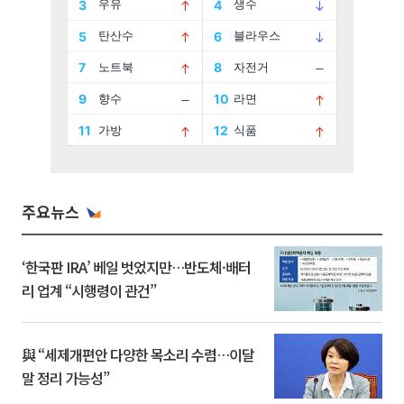
주요뉴스
‘한국판 IRA’ 베일 벗었지만…반도체·배터
리 업계 “시행령이 관건”
與 “세제개편안 다양한 목소리 수렴…이달
말 정리 가능성”