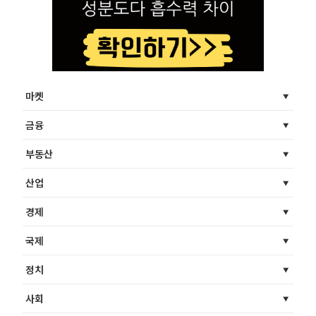
마켓
금융
부동산
산업
경제
국제
정치
사회