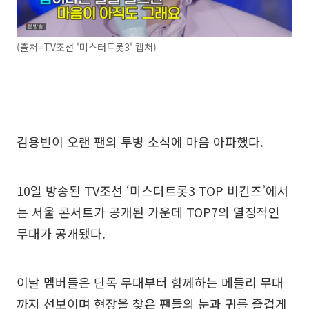
(출처=TV조선 '미스터트롯3' 캡처)
김용빈이 오랜 팬의 투병 소식에 마음 아파했다.
10일 방송된 TV조선 ‘미스터트롯3 TOP 비긴즈’에서
는 서울 콘서트가 공개된 가운데 TOP7의 열정적인
무대가 공개됐다.
이날 멤버들은 단독 무대부터 함께하는 메들리 무대
까지 선보이며 현장을 찾은 팬들의 눈과 귀를 즐겁게