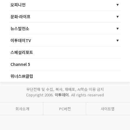
오피니언
문화·라이프
뉴스발전소
이투데이TV
스페셜리포트
Channel 5
위너스IR클럽
무단전재 및 수집, 복사, 재배포, AI학습 이용 금지
Copyright 2006.
이투데이
. All rights reserved
회사소개
PC버전
사이트맵