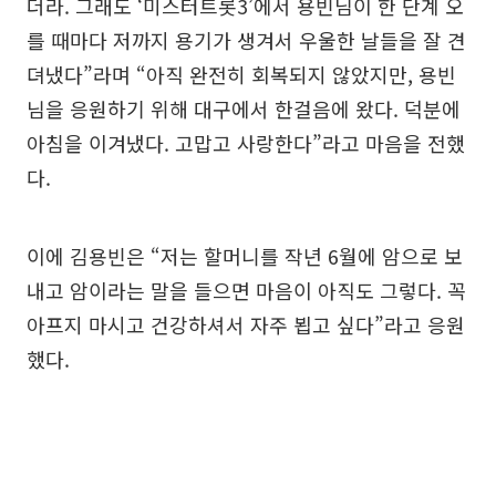
더라. 그래도 ‘미스터트롯3’에서 용빈님이 한 단계 오
를 때마다 저까지 용기가 생겨서 우울한 날들을 잘 견
뎌냈다”라며 “아직 완전히 회복되지 않았지만, 용빈
님을 응원하기 위해 대구에서 한걸음에 왔다. 덕분에
아침을 이겨냈다. 고맙고 사랑한다”라고 마음을 전했
다.
이에 김용빈은 “저는 할머니를 작년 6월에 암으로 보
내고 암이라는 말을 들으면 마음이 아직도 그렇다. 꼭
아프지 마시고 건강하셔서 자주 뵙고 싶다”라고 응원
했다.