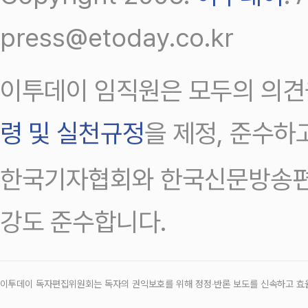
press@etoday.co.kr
이투데이 임직원은 모두의 의견
령 및 실천규정
을 제정, 준수하
한국기자협회와 한국신문방송편
강도 준수합니다.
이투데이 독자편집위원회는 독자의 권익보호를 위해 정정‧반론 보도를 신속하고 효