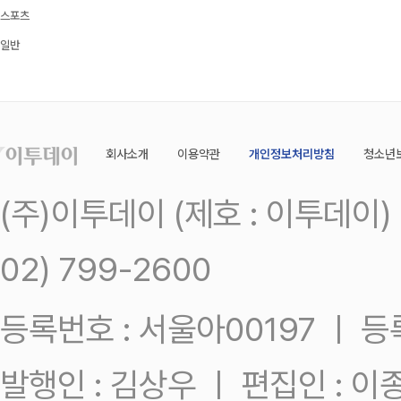
스포츠
일반
회사소개
이용약관
개인정보처리방침
청소년
(주)이투데이 (제호 : 이투데이
02) 799-2600
등록번호 : 서울아00197 ㅣ 등록일
발행인 : 김상우 ㅣ 편집인 : 