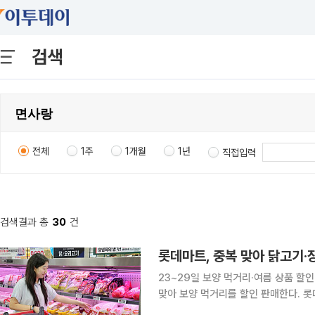
검색
전체
1주
1개월
1년
직접입력
검색결과 총
30
건
롯데마트, 중복 맞아 닭고기·
23~29일 보양 먹거리·여름 상품 할인백숙용 
맞아 보양 먹거리를 할인 판매한다. 롯데마트는 23일부터 29일까지 보양 먹거리와 제철 신선식품,
여름철 인기 상품을 할인한다고 21일 