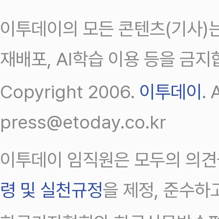
이투데이의 모든 콘텐츠(기사)는
재배포, AI학습 이용 등을 금지
Copyright 2006.
이투데이
.
press@etoday.co.kr
이투데이 임직원은 모두의 의견
령 및 실천규정
을 제정, 준수하