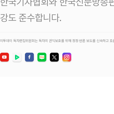
한국기자협회와 한국신문방송편
강도 준수합니다.
이투데이 독자편집위원회는 독자의 권익보호를 위해 정정‧반론 보도를 신속하고 효