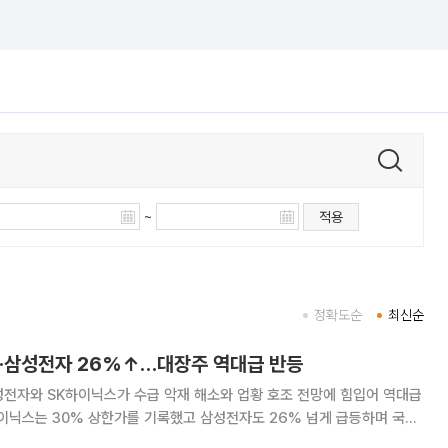
~
적용
정확도순
최신순
·삼성전자 26%↑…대장주 역대급 반등
성전자와 SK하이닉스가 수급 악재 해소와 업황 호조 전망에 힘입어 역대급
이닉스는 30% 상한가를 기록했고 삼성전자도 26% 넘게 급등하며 국내