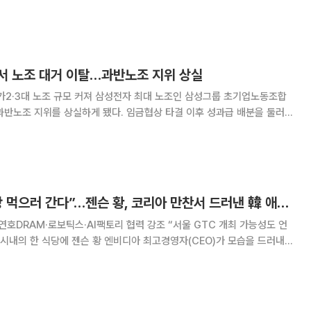
현대차 등이 이름을 올렸다.
서 노조 대거 이탈…과반노조 지위 상실
져 삼성전자 최대 노조인 삼성그룹 초기업노동조합
과반노조 지위를 상실하게 됐다. 임금협상 타결 이후 성과급 배분을 둘러싼
은 물론 DS 부문 내 비메모리 사업부 직원들까지 노조를 이탈한 영향이
 초기업노조 조합원 수는 이날 오후 3시 기
[종합] “치킨·삼계탕 먹으러 간다”…젠슨 황, 코리아 만찬서 드러낸 韓 애정 [컴퓨텍스2026]
M·로보틱스·AI팩토리 협력 강조 “서울 GTC 개최 가능성도 언
린 현장은 순식간에 들썩였다. 곳곳에서는 그의 이름을 연호하는 목소리가
 시민과 팬들에게 사인을