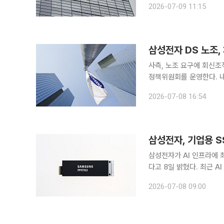
2026-07-09 11:15
시간) 보도했
삼성전자 DS 노조
사측, 노조 요구에 회신조직문화·임금 등 안건 삼성전자
정책위원회를 운영한다. 
로 논의하기 위한 취지다. 8일 업계에 따르면 삼성전자는 이날 삼성그룹 초기업노동조합 삼성전자
2026-07-08 16:54
지부(초기업노조)에 보낸 
삼성전자, 기업용 S
삼성전자가 AI 인프라에 최적
다고 8일 밝혔다. 최근 AI 학습과 추론에 필요한 데이터량이 급증하면서 데이터를 안정적이고 빠르
게 공급하는 기업용 SSD
2026-07-08 09:00
화된 컨트롤러 아키텍처를 