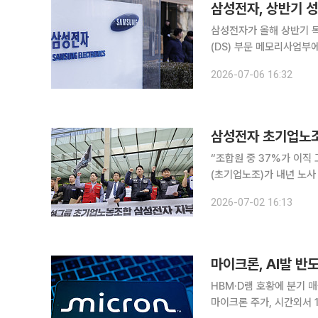
삼성전자, 상반기 
삼성전자가 올해 상반기 
(DS) 부문 메모리사업부
차례 연속 최대 지급률을 받게 됐다. 6일 업계에 따르면 삼성전자는 
2026-07-06 16:32
삼성전자 초기업노조
“조합원 중 37%가 이직 고려”현안 개선 요구 삼성전
(초기업노조)가 내년 노사 교섭
초기업노조는 반도체(DS
2026-07-02 16:13
상대로 보낸 공문에서 “
HBM·D램 호황에 분기 
마이크론 주가, 시간외서 15% 이상 급등 삼성전자, SK하이