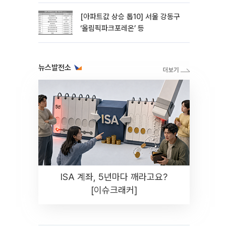
[아파트값 상승 톱10] 서울 강동구
‘올림픽파크포레온’ 등
뉴스발전소
ISA 계좌, 5년마다 깨라고요?
[이슈크래커]