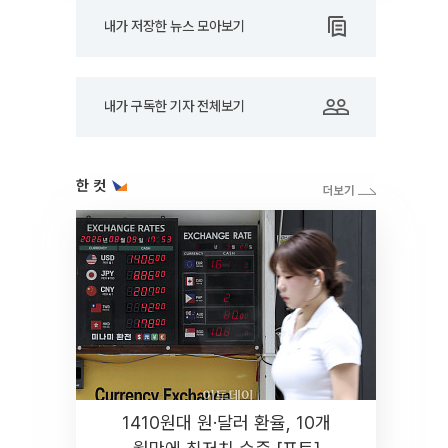
내가 저장한 뉴스 모아보기
내가 구독한 기자 전체보기
한 컷
1410원대 원·달러 환율, 10개