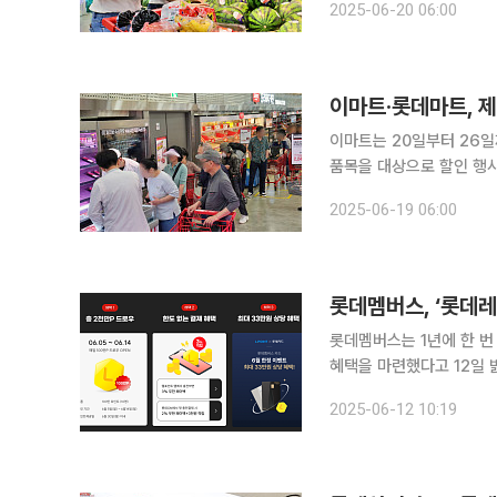
2025-06-20 06:00
이마트·롯데마트, 
이마트는 20일부터 26일
품목을 대상으로 할인 행사를 진행한다고 19일
두 장점을 모두 맛볼 수 있는 
2025-06-19 06:00
에 따라 골라 저렴하게 즐
롯데멤버스, ‘롯데
롯데멤버스는 1년에 한 번
혜택을 마련했다고 12일 밝혔다. 롯데멤버스는 롯데레드페스티벌 기간 동안 
와 함께하는 다양한 이벤트
2025-06-12 10:19