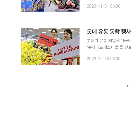
을 선보인다고 1일 밝혔다. 레드 킹크랩(100g)을 행사 카드 결제 시 50% 할인된 가격인 499
2023-11-01 06:00
에 판매한다. 레드 킹크랩은
롯데 유통 통합 행사
롯데가 유통 계열사 11곳이 참여하는 쇼핑 축제
‘롯데레드페스티벌’을 선보인다고 30일 밝혔다. 롯
객들에게 더 큰 쇼핑의 즐
2023-10-30 06:00
구체적으로 백화점, 마트, 