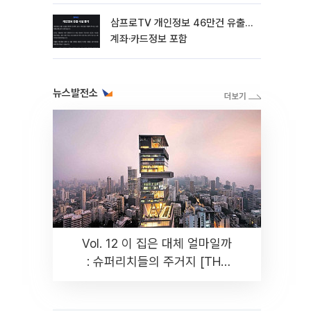
삼프로TV 개인정보 46만건 유출…
계좌·카드정보 포함
뉴스발전소
Vol. 12 이 집은 대체 얼마일까
: 슈퍼리치들의 주거지 [THE
RARE]