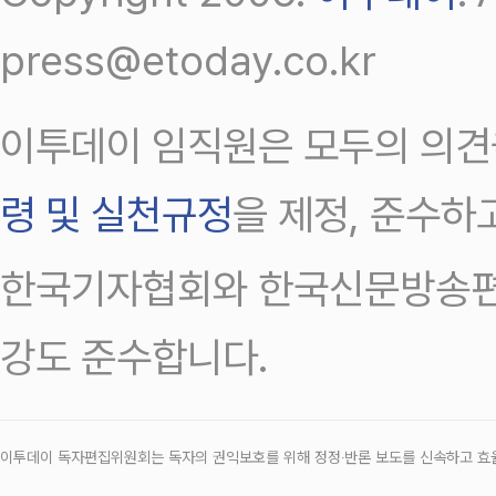
press@etoday.co.kr
이투데이 임직원은 모두의 의견
령 및 실천규정
을 제정, 준수하
한국기자협회와 한국신문방송편
강도 준수합니다.
이투데이 독자편집위원회는 독자의 권익보호를 위해 정정‧반론 보도를 신속하고 효