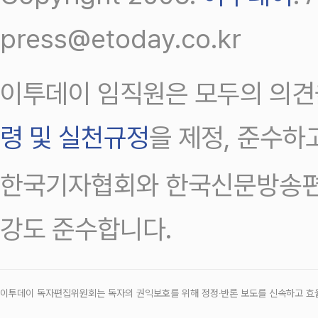
press@etoday.co.kr
이투데이 임직원은 모두의 의견
령 및 실천규정
을 제정, 준수하
한국기자협회와 한국신문방송편
강도 준수합니다.
이투데이 독자편집위원회는 독자의 권익보호를 위해 정정‧반론 보도를 신속하고 효