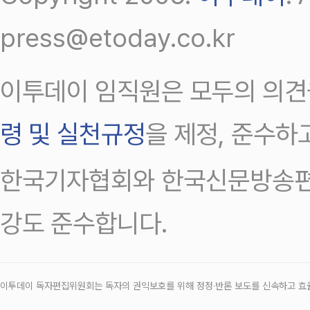
press@etoday.co.kr
이투데이 임직원은 모두의 의견
령 및 실천규정
을 제정, 준수하
한국기자협회와 한국신문방송편
강도 준수합니다.
이투데이 독자편집위원회는 독자의 권익보호를 위해 정정‧반론 보도를 신속하고 효