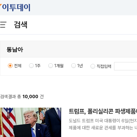
검색
전체
1주
1개월
1년
직접입력
검색결과 총
10,000
건
도널드 트럼프 미국 대통령이 6일(현
제품에 대한 새로운 관세를 부과하는 
가 국가 안보를 위협한다는 이유에서다. 블룸버그통신에 따르면 트럼프 대통령은 이날 실리콘