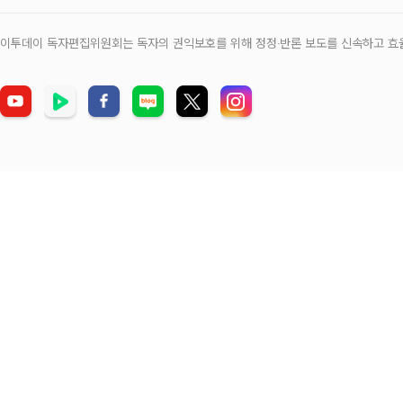
이투데이 독자편집위원회는 독자의 권익보호를 위해 정정‧반론 보도를 신속하고 효