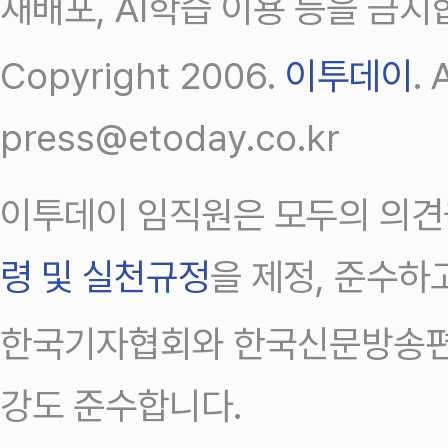
재배포, AI학습 이용 등을 금지
Copyright 2006.
이투데이
.
press@etoday.co.kr
이투데이 임직원은 모두의 의견
령 및 실천규정
을 제정, 준수하
한국기자협회와 한국신문방송편
강도 준수합니다.