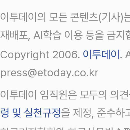
이투데이의 모든 콘텐츠(기사)는
재배포, AI학습 이용 등을 금지
Copyright 2006.
이투데이
.
press@etoday.co.kr
이투데이 임직원은 모두의 의견
령 및 실천규정
을 제정, 준수하