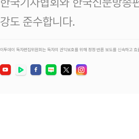
한국기자협회와 한국신문방송편
강도 준수합니다.
이투데이 독자편집위원회는 독자의 권익보호를 위해 정정‧반론 보도를 신속하고 효