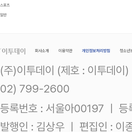
스포츠
일반
회사소개
이용약관
개인정보처리방침
청소년
(주)이투데이 (제호 : 이투데이
02) 799-2600
등록번호 : 서울아00197 ㅣ 등록일
발행인 : 김상우 ㅣ 편집인 : 