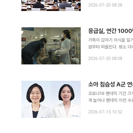
획위원회의 국립의대 신설과
2026-07-20 08:28
응급실, 연간 10
가족이 갑자기 의식을 잃
원부터 떠올린다. 평소 다니던 병원이나 지인이 근무하는 병원으로 가야 안심된다고 생각하는 경우
도 적지 않다. 하지만 응급의학 전문의들은 이런 선택이 오히려 환자의 생명을 위협할 수 있다고 경
2026-07-20 08:08
고한다. 응급환자에
소아 침습성 A군 
코로나19 팬데믹 기간 크
게 늘어나 팬데믹 이전 수
에서 처음으로 확인돼, 중
2026-07-15 10:52