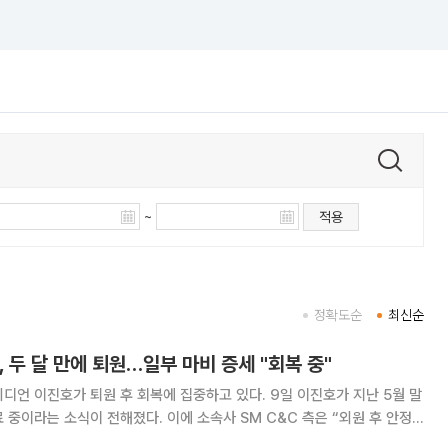
~
적용
정확도순
최신순
, 두 달 만에 퇴원…일부 마비 증세 "회복 중"
호가 퇴원 후 회복에 집중하고 있다. 9일 이진호가 지난 5월 말
 중이라는 소식이 전해졌다. 이에 소속사 SM C&C 측은 “외원 후 안정
 뇌출혈로 쓰러진 뒤 대학병원에 입