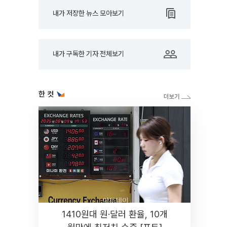
내가 저장한 뉴스 모아보기
내가 구독한 기자 전체보기
한 컷
1410원대 원·달러 환율, 10개