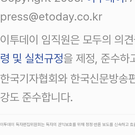
press@etoday.co.kr
이투데이 임직원은 모두의 의견
령 및 실천규정
을 제정, 준수하
한국기자협회와 한국신문방송편
강도 준수합니다.
이투데이 독자편집위원회는 독자의 권익보호를 위해 정정‧반론 보도를 신속하고 효