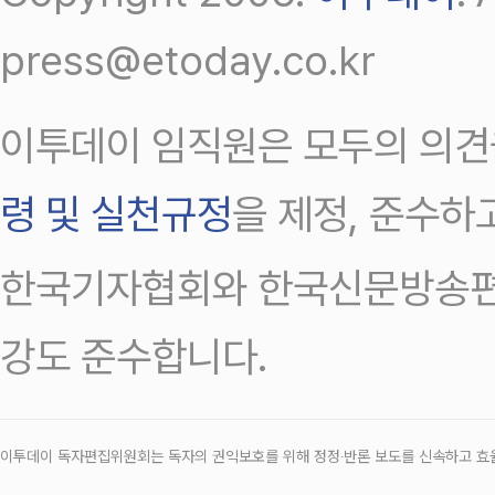
press@etoday.co.kr
이투데이 임직원은 모두의 의견
령 및 실천규정
을 제정, 준수하
한국기자협회와 한국신문방송편
강도 준수합니다.
이투데이 독자편집위원회는 독자의 권익보호를 위해 정정‧반론 보도를 신속하고 효