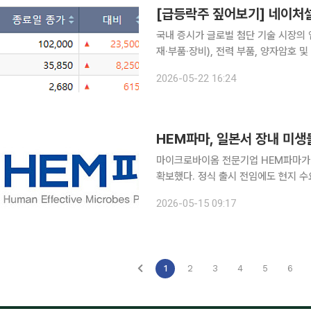
국내 증시가 글로벌 첨단 기술 시장의
재·부품·장비), 전력 부품, 양자암호 
멘텀과 개별 기술력을 확보한 종목들이
2026-05-22 16:24
다. 22일 코스피 시장에서 상한가를
HEM파마, 일본서 장내 미생
마이크로바이옴 전문기업 HEM파마가 
확보했다. 정식 출시 전임에도 현지 
을 넘어서는 모습이다. 회사는 일본 
2026-05-15 09:17
략이다. HEM파마는 일본 시장에 
1
2
3
4
5
6