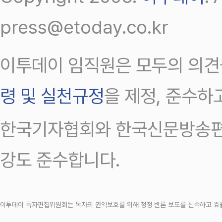
press@etoday.co.kr
이투데이 임직원은 모두의 의견
령 및 실천규정
을 제정, 준수하
한국기자협회와 한국신문방송편
강도 준수합니다.
이투데이 독자편집위원회는 독자의 권익보호를 위해 정정‧반론 보도를 신속하고 효