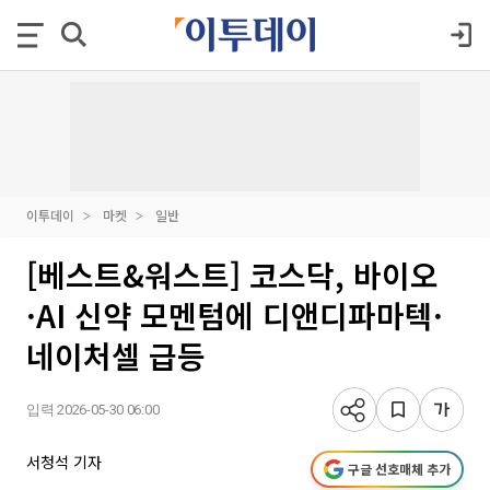
이투데이
마켓
일반
[베스트&워스트] 코스닥, 바이오
·AI 신약 모멘텀에 디앤디파마텍·
네이처셀 급등
입력 2026-05-30 06:00
서청석 기자
구글 선호매체 추가