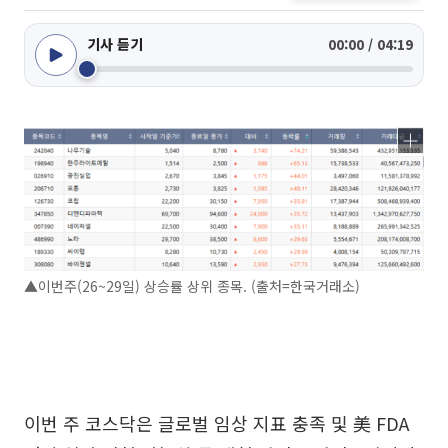
기사 듣기
00:00 / 04:19
▲이번주(26~29일) 상승률 상위 종목. (출처=한국거래소)
이번 주 코스닥은 글로벌 임상 지표 충족 및 美 FDA