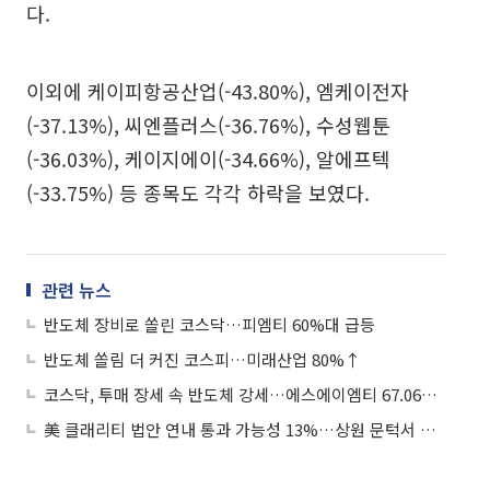
다.
이외에 케이피항공산업(-43.80%), 엠케이전자
(-37.13%), 씨엔플러스(-36.76%), 수성웹툰
(-36.03%), 케이지에이(-34.66%), 알에프텍
(-33.75%) 등 종목도 각각 하락을 보였다.
관련 뉴스
반도체 장비로 쏠린 코스닥…피엠티 60%대 급등
반도체 쏠림 더 커진 코스피…미래산업 80%↑
코스닥, 투매 장세 속 반도체 강세…에스에이엠티 67.06%↑
美 클래리티 법안 연내 통과 가능성 13%…상원 문턱서 제동