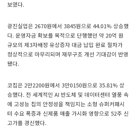
보였다.
광진실업은 2670원에서 3845원으로 44.01% 상승했
다. 운영자금 확보를 목적으로 단행했던 약 20억 원
규모의 제3자배정 유상증자 대금 납입 완료 절차가
정상적으로 마무리되며 재무구조 개선 기대감이 반영
됐다.
코칩은 2만2200원에서 3만0150원으로 35.81% 상
승했다. 전 세계적인 AI 반도체 및 데이터센터 열풍 속
에 고성능 칩의 안정성을 책임지는 소형 슈퍼커패시
터 수요 폭증과 신제품 매출 가시화 영향으로 52주 신
고가를 경신했다.