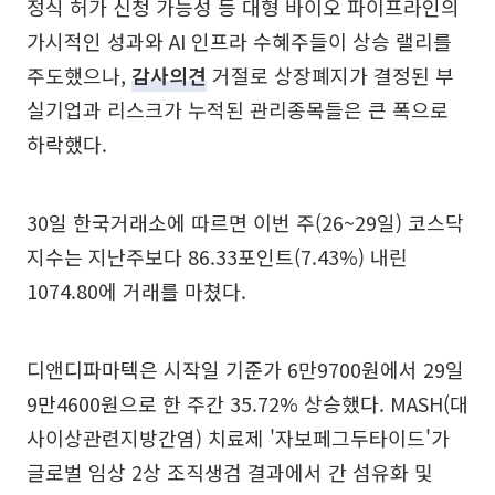
정식 허가 신청 가능성 등 대형 바이오 파이프라인의
가시적인 성과와 AI 인프라 수혜주들이 상승 랠리를
주도했으나,
감사의견
거절로 상장폐지가 결정된 부
실기업과 리스크가 누적된 관리종목들은 큰 폭으로
하락했다.
30일 한국거래소에 따르면 이번 주(26~29일) 코스닥
지수는 지난주보다 86.33포인트(7.43%) 내린
1074.80에 거래를 마쳤다.
디앤디파마텍은 시작일 기준가 6만9700원에서 29일
9만4600원으로 한 주간 35.72% 상승했다. MASH(대
사이상관련지방간염) 치료제 '자보페그두타이드'가
글로벌 임상 2상 조직생검 결과에서 간 섬유화 및