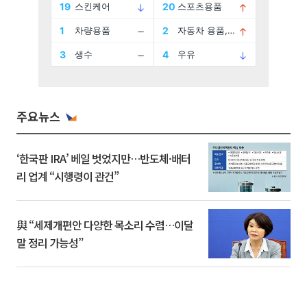
주요뉴스
‘한국판 IRA’ 베일 벗었지만…반도체·배터
리 업계 “시행령이 관건”
與 “세제개편안 다양한 목소리 수렴…이달
말 정리 가능성”