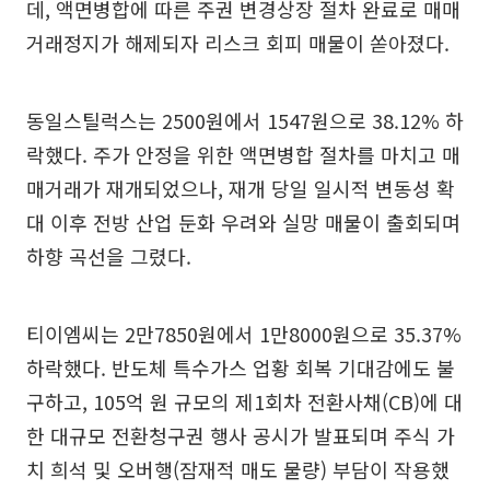
데, 액면병합에 따른 주권 변경상장 절차 완료로 매매
거래정지가 해제되자 리스크 회피 매물이 쏟아졌다.
동일스틸럭스는 2500원에서 1547원으로 38.12% 하
락했다. 주가 안정을 위한 액면병합 절차를 마치고 매
매거래가 재개되었으나, 재개 당일 일시적 변동성 확
대 이후 전방 산업 둔화 우려와 실망 매물이 출회되며
하향 곡선을 그렸다.
티이엠씨는 2만7850원에서 1만8000원으로 35.37%
하락했다. 반도체 특수가스 업황 회복 기대감에도 불
구하고, 105억 원 규모의 제1회차 전환사채(CB)에 대
한 대규모 전환청구권 행사 공시가 발표되며 주식 가
치 희석 및 오버행(잠재적 매도 물량) 부담이 작용했