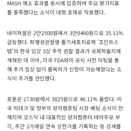
MASH 해소 효과를 동시에 입증하며 주요 평가지표
를 충족했다는 소식이 대형 호재로 작용했다.
네이처셀은 2만2500원에서 3만0400원으로 35.11%
급등했다. 퇴행성관절염 줄기세포치료제 '조인트스
템'의 한국 임상 3상 추적 관찰 결과가 국제학술지에
게재된 데 이어, 미국 FDA와의 공식 사전 미팅을 통
해 추가 임상 없이 품목허가 신청이 가능해졌다는 소
식이 주가를 견인했다.
포톤은 2730원에서 3825원으로 40.11% 올랐다. 미
국 빅테크 및 정부의 양자컴퓨팅 시장 베팅 소식이 전
해지며 코스닥 내 대표적인 양자컴퓨터 테마주로 부
각, 주간 2거래일 연속 상한가를 기록하는 등 강세를