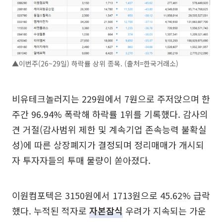
▲이번주(26~29일) 하락률 상위 종목. (출처=한국거래소)
비유테크놀러지는 229원에서 7원으로 주저앉으며 한
주간 96.94% 폭락해 하락률 1위를 기록했다. 감사의
견 거절(감사범위 제한 및 계속기업 존속능력 불확실
성)에 따른 상장폐지가 결정되며 정리매매가 개시되
자 투자자들의 투매 물량이 쏟아졌다.
이원컴포텍은 3150원에서 1713원으로 45.62% 급락
했다. 누적된 적자로
자본잠식
우려가 지속되는 가운