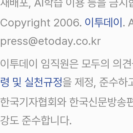
재배포, AI학습 이용 등을 금지
Copyright 2006.
이투데이
.
press@etoday.co.kr
이투데이 임직원은 모두의 의견
령 및 실천규정
을 제정, 준수하
한국기자협회와 한국신문방송편
강도 준수합니다.