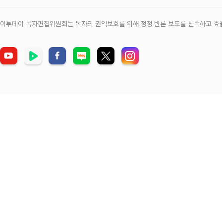
이투데이 독자편집위원회는 독자의 권익보호를 위해 정정‧반론 보도를 신속하고 효