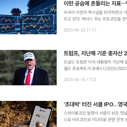
미국이 이란의 핵시설을 타격하면서 가
리고 있다. 텍사스 주는 비트코인을 
록이 비트코인 전체 공급량의 3%를 
2025-06-23 11:17
도널드 트럼프 미국 대통령의 지난해 올
월드 프로젝트가 유에스디코인(USDC
신설했다는 소식과 코인베이스 등 일부
2025-06-16 17:23
도
스테이블코인 발행사 서클이 상장 첫날
으로 비트코인과 이더리움 관련 연계 
2조 달러를 돌파했다는 소식과 트럼프