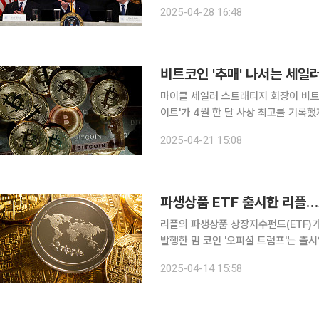
상장사들이 가상자산 보유에 열을 올리
2025-04-28 16:48
비트코인 '추매' 나서는 세일
마이클 세일러 스트래티지 회장이 비트
이트'가 4월 한 달 사상 최고를 기록
확장 전략에 관한 논쟁이 이어지고 있
2025-04-21 15:08
글로벌 코인
리플의 파생상품 상장지수펀드(ETF)
발행한 밈 코인 '오피셜 트럼프'는 출
증권거래위원회(SEC) 위원장으로 임
2025-04-14 15:58