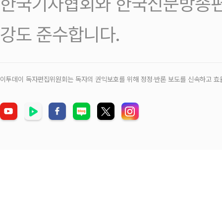
한국기자협회와 한국신문방송편
강도 준수합니다.
이투데이 독자편집위원회는 독자의 권익보호를 위해 정정‧반론 보도를 신속하고 효