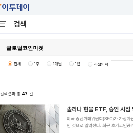
검색
전체
1주
1개월
1년
직접입력
검색결과 총
47
건
미국 증권거래위원회(SEC)가 가상자산
인 것으로 알려졌다. 최근 초기코인공개
호주에서는 CBDC(중앙은행 디지털화