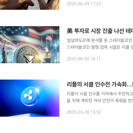
2025-06-09 17:25
국 증권거래위원회(SEC)에 제출했다
엘살바도르에 본사를 둔 스테이블코인 
스테이블코인 발행 업체 서클은 리플 
를 추진한다. 유럽의 축구 구단 파리 
2025-06-02 16:11
식과 미국 증권거래위원회(SEC)가 현
리플이 서클 인수를 지속해서 추진하고
을 위해 개최한 저녁 만찬이 혹평을 
외연 확장에 나섰고 풀리곤 창업자가 
2025-05-26 15:53
플, 서클 인수전 가속화포춘이 복수의