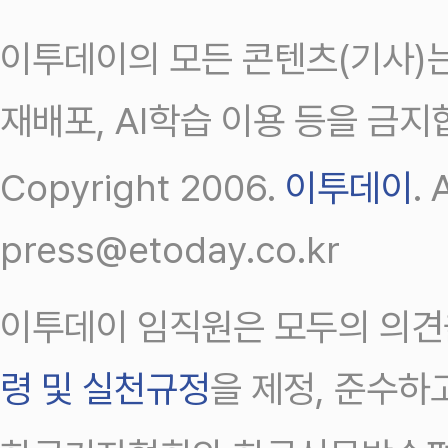
이투데이의 모든 콘텐츠(기사)는
재배포, AI학습 이용 등을 금지
Copyright 2006.
이투데이
.
press@etoday.co.kr
이투데이 임직원은 모두의 의견
령 및 실천규정
을 제정, 준수하