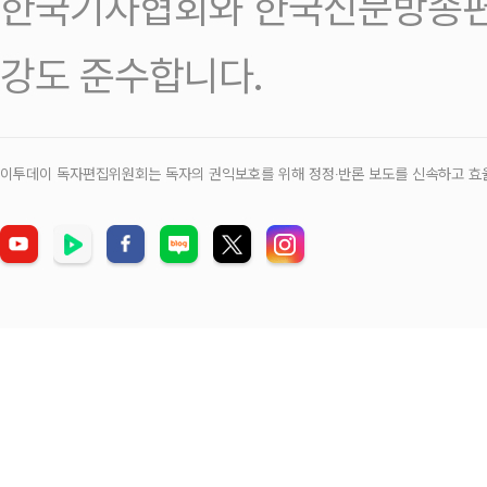
한국기자협회와 한국신문방송편
강도 준수합니다.
이투데이 독자편집위원회는 독자의 권익보호를 위해 정정‧반론 보도를 신속하고 효