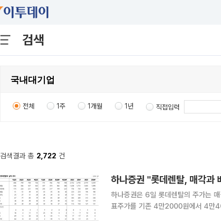
검색
전체
1주
1개월
1년
직접입력
검색결과 총
2,722
건
하나증권 "롯데렌탈, 매각과
하나증권은 6일 롯데렌탈의 주가는 매각
표주가를 기존 4만2000원에서 4만4
만9400원이다. 롯데렌탈은 올 2분기 매출액 7658억원, 영업이익 846억원을 기록했다. 전년 동