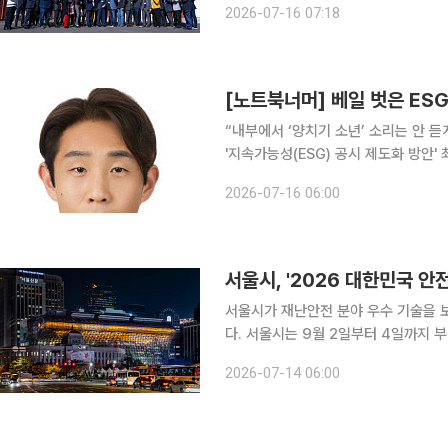
2026-07-16 07:18
[노트북너머] 베일 벗은 ESG
“내부에서 ‘양치기 소년’ 소리는 안 듣게 돼서 다행입니다” 한 
'지속가능성(ESG) 공시 제도화 방안
되면서 소송 리스크 등 새로운 부담은
2026-07-16 06:00
서울시, '2026 대한민국 안
서울시가 재난안전 분야 우수 기술을 
다. 서울시는 9월 2일부터 4일까지 부산 벡스코에서 열리는 '2026 대한민국 안전산업 박람회(K-
Safety Expo 2026)'에 참가할
2026-07-14 06:00
14일 밝혔다. 행정안전부와 부산