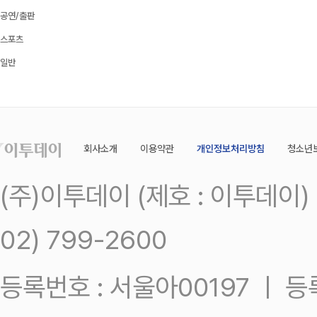
공연/출판
스포츠
일반
회사소개
이용약관
개인정보처리방침
청소년
(주)이투데이 (제호 : 이투데이
02) 799-2600
등록번호 : 서울아00197 ㅣ 등록일