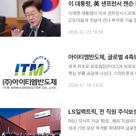
이 대통령, 美 샌프란서 젠슨 
이재명 대통령이 미국 샌프란시스코에서
(CEO)들과 잇달아 만나 투자와 기술 
이 한자리에 모이는 '샌프란시스코 AI 
2026-07-22 16:59
발표한다. 김용범 정책실장은 22
아이티엠반도체, 글로벌 4족보
세계 최초로 보호원칩(POC)과 보호
핵심 부품 공급에 나섰다. 스마트폰과 웨어러블 기기용 보호회로 분야에서 축적한 기술력을 바탕으
로 로봇과 방산 분야까지 적용처를 확대하며
2026-07-16 14:26
티엠반도체 관계자는 “현재 글로벌 로
LS일렉트릭, 전 직원 주식보
RSU·자사주 지급 확대…해외 직원까지 적용
성과 기반 보상 체계를 확대하며 글로벌
로 양도제한조건부주식(RSU)과 자사