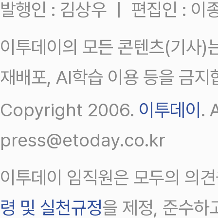
발행인 : 김상우 ㅣ 편집인 : 
이투데이의 모든 콘텐츠(기사)는
재배포, AI학습 이용 등을 금지
Copyright 2006.
이투데이
.
press@etoday.co.kr
이투데이 임직원은 모두의 의견
령 및 실천규정
을 제정, 준수하