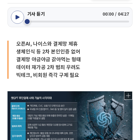
기사 듣기
00:00 / 04:27
오픈AI, 나이스와 결제망 제휴
생체인식 등 2차 본인인증 없어
결제망 야금야금 갉아먹는 형태
데이터 재가공 2차 범죄 우려도
빅테크, 비회원 즉각 구제 필요