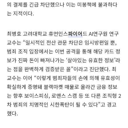
의 결제를 긴급 차단했으나 이는 미봉책에 불과하다
는 지적이다.
최병호 고려대학교 휴먼인스
파이어
드 AI연구원 연구
교수는 “일시적인 전산 관문 차단은 임시방편일 뿐,
범죄 조직 입장에서는 이번 공격을 통해 해당 카드 정
보가 진짜 돈이 빠져나가는 ‘살아있는 유효한 정보’라
는 점을 완벽하게 검증받은 꼴”이라고 진단했다. 최
교수는 이어 “이렇게 범죄자들의 손에 의해 유효성이
확실하게 증명돼 블랙마켓 매물로 올라간 금융 정보
는 향후 보이스피싱, 로맨스 스캠 등 또 다른 조직형 2
차 범죄의 치명적인 시한폭탄이 될 수 있다”고 경고
했다.