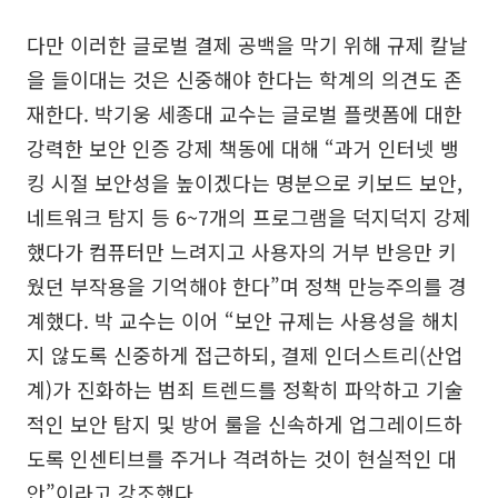
다만 이러한 글로벌 결제 공백을 막기 위해 규제 칼날
을 들이대는 것은 신중해야 한다는 학계의 의견도 존
재한다. 박기웅 세종대 교수는 글로벌 플랫폼에 대한
강력한 보안 인증 강제 책동에 대해 “과거 인터넷 뱅
킹 시절 보안성을 높이겠다는 명분으로 키보드 보안,
네트워크 탐지 등 6~7개의 프로그램을 덕지덕지 강제
했다가 컴퓨터만 느려지고 사용자의 거부 반응만 키
웠던 부작용을 기억해야 한다”며 정책 만능주의를 경
계했다. 박 교수는 이어 “보안 규제는 사용성을 해치
지 않도록 신중하게 접근하되, 결제 인더스트리(산업
계)가 진화하는 범죄 트렌드를 정확히 파악하고 기술
적인 보안 탐지 및 방어 룰을 신속하게 업그레이드하
도록 인센티브를 주거나 격려하는 것이 현실적인 대
안”이라고 강조했다.