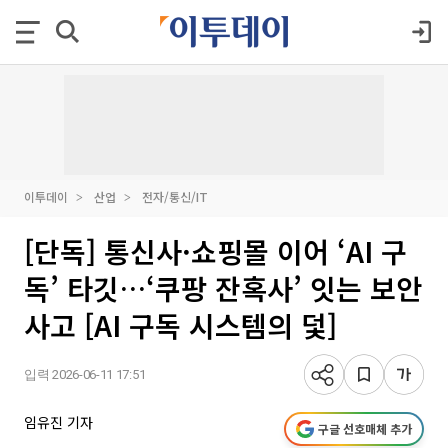
이투데이
산업
전자/통신/IT
[단독] 통신사·쇼핑몰 이어 ‘AI 구
독’ 타깃…‘쿠팡 잔혹사’ 잇는 보안
사고 [AI 구독 시스템의 덫]
입력 2026-06-11 17:51
임유진 기자
구글 선호매체 추가