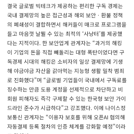
결국 글로벌 빅테크가 제공하는 편리한 구독 경제는
국내 결제망의 높은 접근성과 해외 보안ㆍ환불 정책
의 폐쇄성이 결합하면서 해커들이 매크로 프로그램을
들고 마음껏 날뛸 수 있는 최적의 ‘사냥터’를 제공했
다는 지적이다. 한 보안업계 관계자는 “과거의 해킹
이 기업의 돈을 직접 빼돌리는 대형 폭탄이었다면 구
독경제 시대의 해킹은 소비자의 일상 결제망에 기생
해 야금야금 자산을 갉아먹는 지능형 생활 밀착 범죄
로 진화했다”며 “글로벌 기업들이 국내에서 구독료를
징수하는 만큼 도용 계정을 선제적으로 차단하고 비
회원 피해자도 즉각 구제할 수 있는 한국형 보안 가이
드라인 준수가 시급하다”고 강조했다. 이에 나이스정
보통신 관계자는 “이용자 보호를 위해 오픈AI 협의해
자동결제 등록 절차의 인증 체계를 강화할 예정”이라