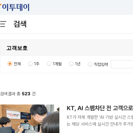
검색
전체
1주
1개월
1년
직접입력
검색결과 총
523
건
KT, AI 스팸차단 전 고객으
KT가 자체 개발한 ‘AI 기반 실시간 
는 해당 서비스에 실시간 안내가 추가된 
지난 1월 개발한 AI 스팸차단의 시범 