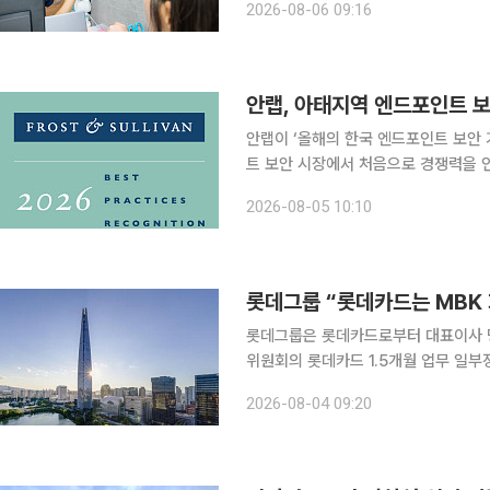
2026-08-06 09:16
비스’에 KT알뜰폰 포함 전 고객을 대상
안랩, 아태지역 엔드포인트 보
안랩이 ‘올해의 한국 엔드포인트 보안 
트 보안 시장에서 처음으로 경쟁력을 인정받았다. 안랩이 글로벌 시장조사 기
번의 ‘2026 베스트 프랙티스’에서 
2026-08-05 10:10
얻었다고 5일 밝혔다. 안랩
롯데그룹 “롯데카드는 MBK 
롯데그룹은 롯데카드로부터 대표이사 명
위원회의 롯데카드 1.5개월 업무 일부정지 제재 확정에
치로 롯데지주 및 각 계열사 고객분들
2026-08-04 09:20
기간에도 롯데 계열사를 이용하는 고객