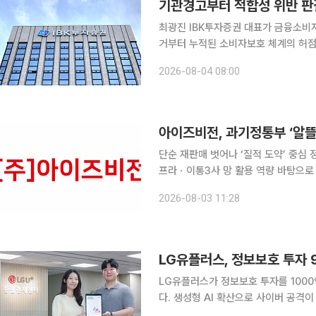
최광진 IBK투자증권 대표가 금융소비
거부터 누적된 소비자보호 체계의 허
험 상품을 판매한 사건에서 법원이 회사의 손해배상책
2026-08-04 08:00
IBK투자증권이 73세 전업주부에게 
아이즈비전, 과기정통부 ‘알뜰
단순 재판매 벗어나 ‘질적 도약’ 중심
프라ㆍ이통3사 망 활용 역량 바탕으로 시장 선도 구상 국내 대표 알뜰
전이 과학기술정보통신부의 ‘알뜰폰 2.
2026-08-03 11:28
이 단순 양적 확장에서 자체 설비 및 
LG유플러스, 정보보호 투자 
LG유플러스가 정보보호 투자를 1000
다. 생성형 AI 확산으로 사이버 공격
다. LG유플러스는 AI 시대 정보보호 활동과 성과를 담은 '정보보호백서 2025'를 발간했다고 16일