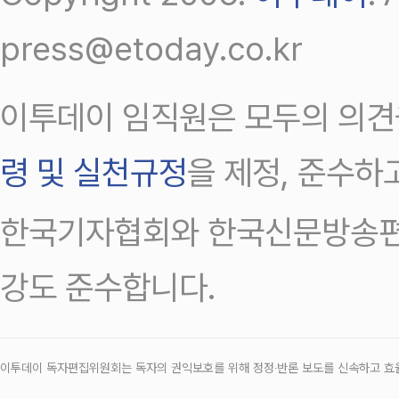
press@etoday.co.kr
이투데이 임직원은 모두의 의견
령 및 실천규정
을 제정, 준수하
한국기자협회와 한국신문방송편
강도 준수합니다.
이투데이 독자편집위원회는 독자의 권익보호를 위해 정정‧반론 보도를 신속하고 효