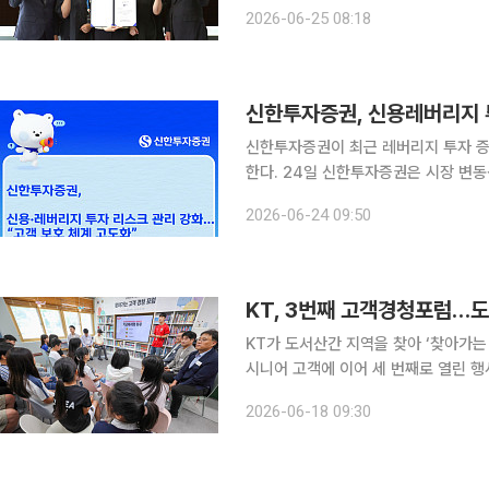
담 역량, 고객 편의성 등을 종합 평가하는 서비스 품질 지표다
2026-06-25 08:18
객 편의성과 상담 전문성을 높이는 데 
신한투자증권, 신용레버리지 
신한투자증권이 최근 레버리지 투자 증
한다. 24일 신한투자증권은 시장 변동성과 신용잔고 증가로 투자자의 위험 노출 가능성이 확대됨에
따라 사전 예방 중심의 고객 보호 정책
2026-06-24 09:50
자자를 대상으로 투자 위험 고지 및 적
KT, 3번째 고객경청포럼…도서
KT가 도서산간 지역을 찾아 ‘찾아가는
시니어 고객에 이어 세 번째로 열린 행
도 진행했다. 17일 강원도 영월군 옥동초등학교 학생, 학부모, 교사 등을 대상으로 열린 포럼에서
2026-06-18 09:30
KT는 학교를 매개로 지역 주민들의 통