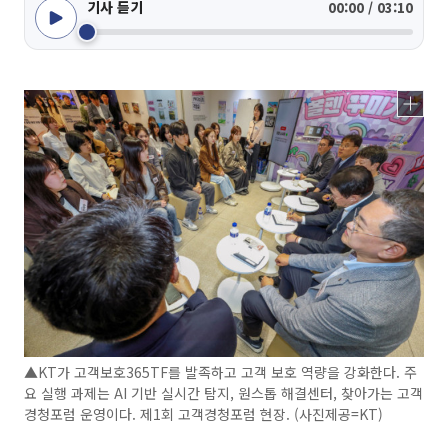
기사 듣기
00:00 / 03:10
▲KT가 고객보호365TF를 발족하고 고객 보호 역량을 강화한다. 주
요 실행 과제는 AI 기반 실시간 탐지, 원스톱 해결센터, 찾아가는 고객
경청포럼 운영이다. 제1회 고객경청포럼 현장. (사진제공=KT)