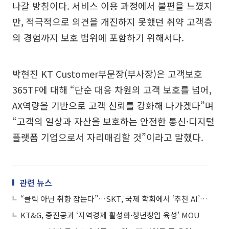
나갈 방침이다. 서비스 이용 과정에서 불편을 느꼈지
만, 적극적으로 의견을 개진하지 못했던 취약 고객층
의 경험까지 보호 범위에 포함하기 위해서다.
박현진 KT Customer부문장(부사장)은 고객보호
365TF에 대해 “단순 대응 차원의 고객 보호를 넘어,
AX역량을 기반으로 고객 신뢰를 강화해 나가겠다”며
“고객의 일상과 자산을 보호하는 안전한 통신·디지털
플랫폼 기업으로서 자리매김할 것”이라고 말했다.
관련 뉴스
“클릭 아닌 취향 잡는다”…SKT, 국제 학회에서 ‘추천 AI’ 새 기준 제시
KT&G, 중진공과 ‘지역경제 활성화·청년창업 육성’ MOU