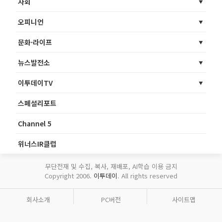
사회
오피니언
문화·라이프
뉴스발전소
이투데이TV
스페셜리포트
Channel 5
위너스IR클럽
무단전재 및 수집, 복사, 재배포, AI학습 이용 금지
Copyright 2006.
이투데이
. All rights reserved
회사소개
PC버전
사이트맵