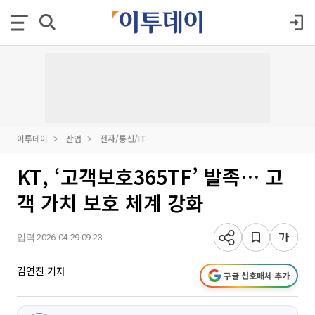
이투데이
산업
전자/통신/IT
KT, ‘고객보호365TF’ 발족… 고
객 가치 보호 체계 강화
입력 2026-04-29 09:23
김연진 기자
구글 선호매체 추가