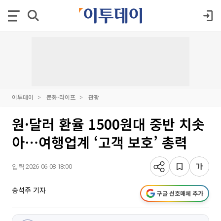
이투데이
문화·라이프
관광
원·달러 환율 1500원대 중반 치솟
아⋯여행업계 ‘고객 보호’ 총력
입력 2026-06-08 18:00
송석주 기자
구글 선호매체 추가