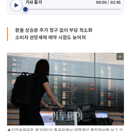
기사 듣기
00:00 / 02:45
환율 상승분 추가 청구 없이 부담 최소화
소비자 관망세에 예약 시점도 늦어져
▲인천국제공항 제2터미널 출국장에서 여행객이 출발정보를 보고 있