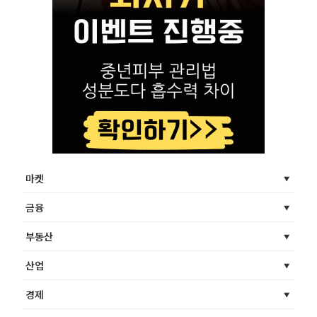
마켓
금융
부동산
산업
경제