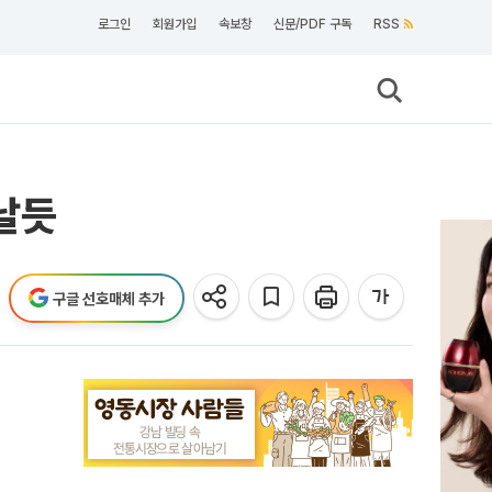
로그인
회원가입
속보창
신문/PDF 구독
RSS
날듯
구글 선호매체 추가