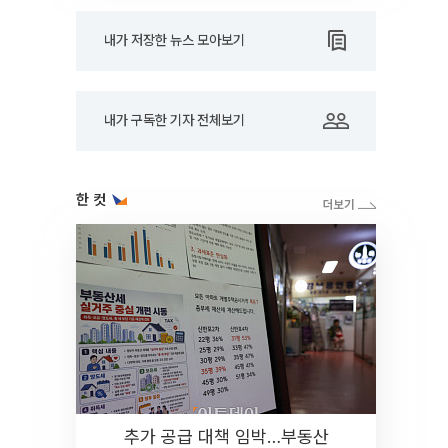
내가 저장한 뉴스 모아보기
내가 구독한 기자 전체보기
한 컷
추가 공급 대책 임박…부동산