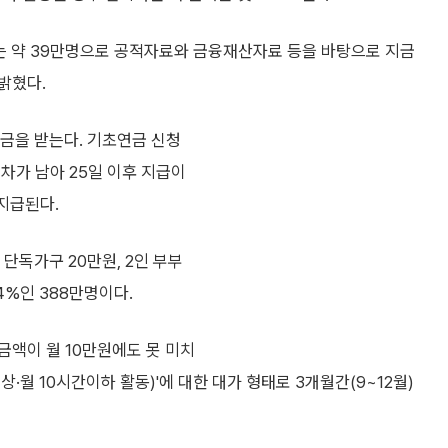
는 약 39만명으로 공적자료와 금융재산자료 등을 바탕으로 지금
 밝혔다.
연금을 받는다. 기초연금 신청
차가 남아 25일 이후 지급이
 지급된다.
 단독가구 20만원, 2인 부부
4%인 388만명이다.
금액이 월 10만원에도 못 미치
상·월 10시간이하 활동)'에 대한 대가 형태로 3개월간(9~12월)