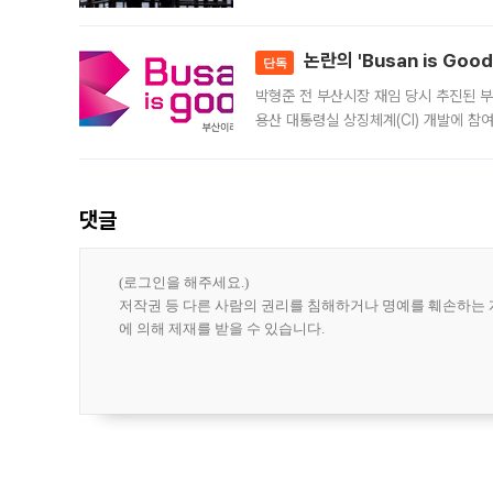
은행과 NH농협은행도 대출 취급을 검토
민은행
논란의 'Busan is Go
단독
박형준 전 부산시장 재임 당시 추진된 부산
용산 대통령실 상징체계(CI) 개발에 참
도시브랜드 사업이 공개 이후 시민 공감
댓글