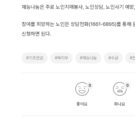
재능나눔은 주로 노인치매봉사, 노인상담, 노인사기 예방, 
참여를 희망하는 노인은 상담전화(1661-6895)를 통
신청하면 된다.
#기초연금
#복지부
#재능나눔
#수급
#
0
0
좋아요
화나요