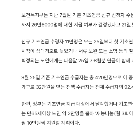
보건복지부는 지난 7월말 기준 기초연금 신규 신청자 수
까지 26만6000명에 대한 지급 여부가 결정됐다고 21일
신규 기초연금 수령자 11만명은 오는 25일부터 첫 기초
시점이 상대적으로 늦었거나 서류 보완 또는 소명 등의 절
확정되는 노인에게는 다음달 25일 7·8월분 연금이 함께
8월 25일 기준 기초연금 수급자는 총 420만명으로 이 중
가구로 32만원을 받는 전액 수급자는 전체 수급자의 92.
한편, 정부는 기초연금 지급 대상에서 탈락했거나 기초연
는 만65세이상 노인 약 3만명을 뽑아 '재능나눔(월 3회이
월 10만원씩 지원할 계획이다.