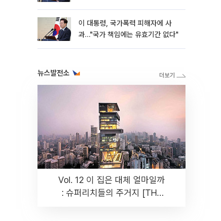
이 대통령, 국가폭력 피해자에 사
과…"국가 책임에는 유효기간 없다"
뉴스발전소
Vol. 12 이 집은 대체 얼마일까
: 슈퍼리치들의 주거지 [THE
RARE]