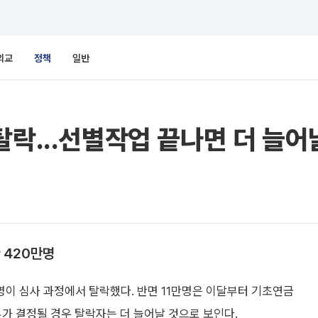
외교
정책
일반
탈락...선별작업 끝나면 더 늘어
 420만명
만명이 심사 과정에서 탈락했다. 반면 11만명은 이달부터 기초연금
부가 결정될 경우 탈락자는 더 늘어날 것으로 보인다.