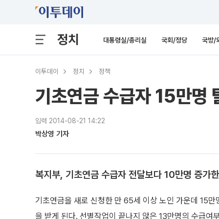
정치
대통령실/총리실
국회/정당
국방/
이투데이
정치
정책
기초연금 수급자 15만명 
입력 2014-08-21 14:22
박상영 기자
복지부, 기초연금 수급자 전달보다 10만명 증가한
기초연금을 새로 신청한 만 65세 이상 노인 가운데 15
을 받게 된다. 선별작업이 끝나지 않은 13만명의 수급여