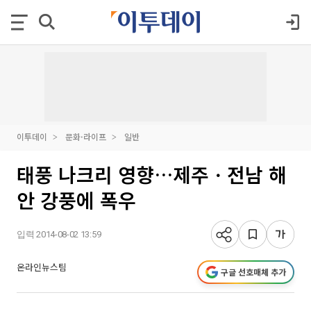
이투데이
문화·라이프
일반
태풍 나크리 영향…제주ㆍ전남 해
안 강풍에 폭우
입력 2014-08-02 13:59
온라인뉴스팀
구글 선호매체 추가