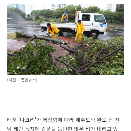
(사진 = 연합뉴스)
태풍 '나크리'가 북상함에 따라 제주도와 완도 등 전
남 해안 등지에 강풍을 동반한 많은 비가 내리고 있