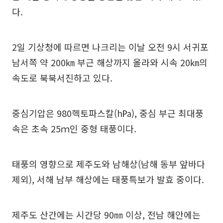
다.
2일 기상청에 따르면 나크리는 이날 오전 9시 서귀포
남서쪽 약 200㎞ 부근 해상까지 올라와 시속 20㎞의
속도로 북북서진하고 있다.
중심기압은 980헥토파스칼(h㎩), 중심 부근 최대풍
속은 초속 25ｍ인 중형 태풍이다.
태풍의 영향으로 제주도와 남해상(남해 동부 앞바다
제외), 서해 남부 해상에는 태풍특보가 발효 중이다.
제주도 산간에는 시간당 90㎜ 이상, 전남 해안에는