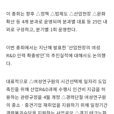
이 총회는 향후 △정책 △법제도 △산업현장 △문화
확산 등 4개 분과로 운영되며 분과별 대표 등 25인 내
외로 구성하고, 분기별 1회 운영한다.
이번 총회에서는 지난해 발표한 ‘산업현장의 여성
R&D 인력 확충방안’의 추진실적에 대해서도 논의했
다.
대표적으로 △여성연구원의 시간선택제 일자리 도입
촉진을 위해 산업R&D과제 수행시 인건비 지급을 허
용하는 관련규정을 4월 개정 △경력단절 여성연구원
의 중소ㆍ중견기업 재취업을 지원하기 위해 일정기간
경력복귀수당을 지원하는 사업공모 △경기 테크노파