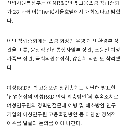
산업자원통상부는 여성R&D인력 고용포럼 창립총회
가 28 더-케이(The-K)서울호텔에서 개최됐다고 밝혔
다.
이번 창립총회에는 포럼 회장인 유영숙 전 환경부 장
관을 비롯, 윤상직 산업통상자원부 장관, 조윤선 여성
가족부 장관, 국회의원전정희, 강은희 의원 도 참석했
다.
여성R&D인력 고용포럼 창립총회는 지난해 발표한
‘산업현장의 여성R&D 인력 확충방안’의 후속조치로
여성연구원의 경력단절문제 예방 및 해소방안 연구,
기업의 여성연구원 고용촉진방안 등 다양한 정책적
이슈를 발굴과 논의를 이어 나간다.