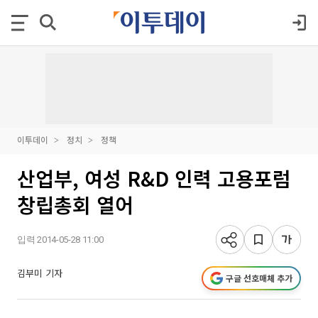
이투데이
정치
정책
산업부, 여성 R&D 인력 고용포럼
창립총회 열어
입력 2014-05-28 11:00
김부미 기자
구글 선호매체 추가