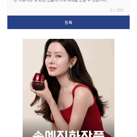
0 / 300