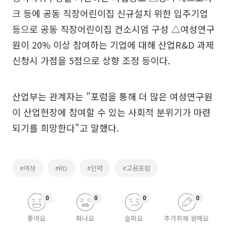
크 등에 공동 직장어린이집 신규설치 위한 입주기업
등으로 공동 직장어린이집 컨소시엄 구성 △여성연구
원이 20% 이상 참여하는 기업에 대해 산업R&D 과제
신청시 가점을 5점으로 상향 조정 등이다.
산업부는 관계자는 "포럼을 통해 더 많은 여성연구원
이 산업현장에 참여할 수 있는 사회적 분위기가 마련
되기를 희망한다"고 말했다.
#여성
#RD
#인력
#고용포럼
0
0
0
0
좋아요
화나요
슬퍼요
추가취재 원해요