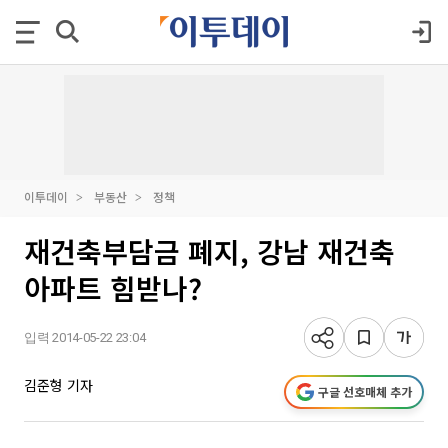
이투데이
부동산
정책
재건축부담금 폐지, 강남 재건축
아파트 힘받나?
입력 2014-05-22 23:04
김준형 기자
구글 선호매체 추가