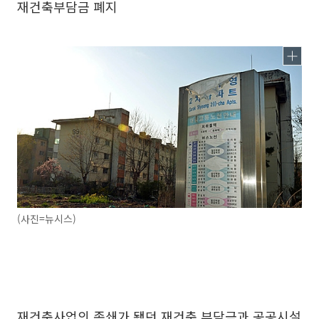
재건축부담금 폐지
(사진=뉴시스)
재건축사업의 족쇄가 됐던 재건축 부담금과 공공시설