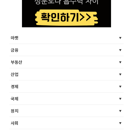
마켓
금융
부동산
산업
경제
국제
정치
사회